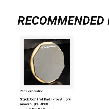
RECOMMENDED
Pad Corporation
Stick Control Pad ～for All Dru
mmer～ [PP-09DB]