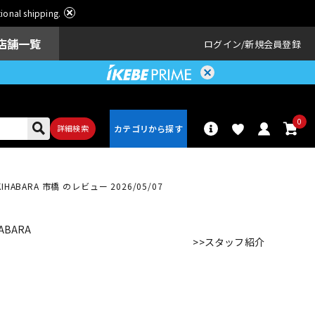
ational shipping.
店舗一覧
ログイン
新規会員登録
0
詳細検索
ABARA 市橋 のレビュー 2026/05/07
パーカッショ
ドラム
ン
BARA
>>スタッフ紹介
アンプ
エフェクター