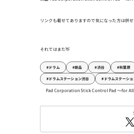
リンクも載せてありますので気になった方は併せ
それではまた👋
ドラム
新品
渋谷
秋葉原
ドラムステーション渋谷
ドラムステーショ
Pad Corporation Stick Control Pad ～for 