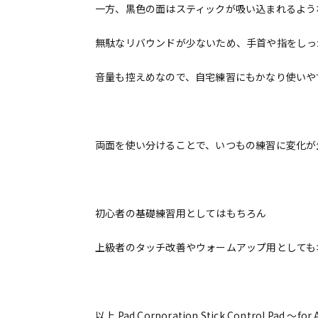
一方、黒色の面はスティックが吸い込まれるよう
無駄なリバウンドが少ないため、手首や指をしっ
音量も控えめなので、自宅練習にもかなり使いや
両面を使い分けることで、いつもの練習に変化が
初心者の基礎練習用としてはもちろん
上級者のタッチ改善やウォームアップ用としても
以上 Pad Corporation Stick Control Pad 