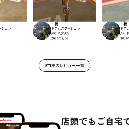
市橋
市橋
ーション
ドラムステーション
ドラ
AKIHABARA
AKIH
2026/08/06
2026/
#市橋のレビュー一覧