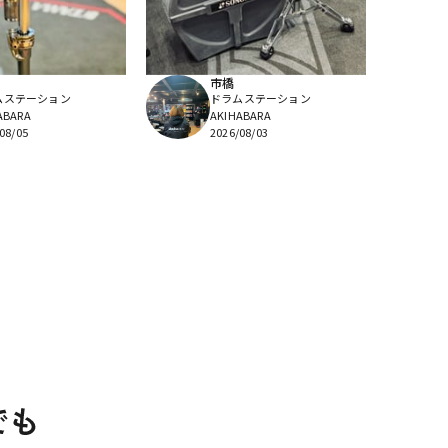
市橋
ムステーション
ドラムステーション
ABARA
AKIHABARA
08/05
2026/08/03