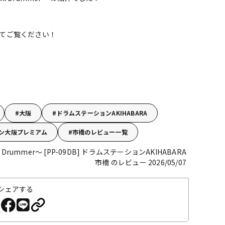
てご覧ください！
大阪
ドラムステーションAKIHABARA
ン大阪プレミアム
市橋のレビュー一覧
All Drummer～ [PP-09DB]
ドラムステーションAKIHABARA
市橋 のレビュー 2026/05/07
シェアする