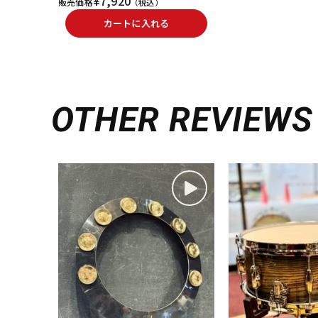
¥7,920
販売価格
（税込）
カートに入れる
OTHER REVIEWS