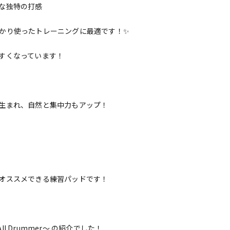
な独特の打感
かり使ったトレーニングに最適です！✨
すくなっています！
生まれ、自然と集中力もアップ！
オススメできる練習パッドです！
～for All Drummer～ の紹介でした！