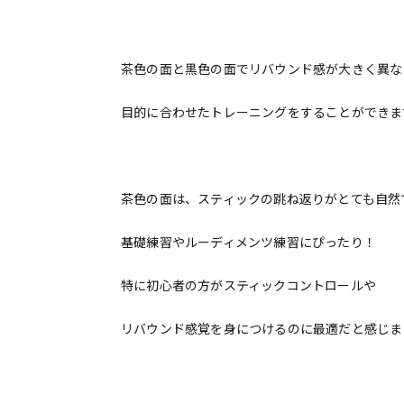
茶色の面と黒色の面でリバウンド感が大きく異な
目的に合わせたトレーニングをすることができま
茶色の面は、スティックの跳ね返りがとても自然
基礎練習やルーディメンツ練習にぴったり！
特に初心者の方がスティックコントロールや
リバウンド感覚を身につけるのに最適だと感じまし