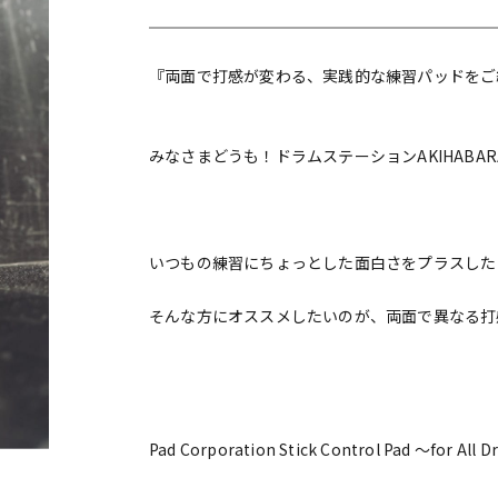
DTM オンラ
レコーディン
イン納品
グ機器
『両面で打感が変わる、実践的な練習パッドをご
ジ
みなさまどうも！ドラムステーションAKIHABA
いつもの練習にちょっとした面白さをプラスした
そんな方にオススメしたいのが、両面で異なる打
Pad Corporation Stick Control Pad ～for All