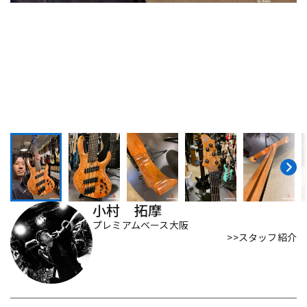
DTM オンライン納品
レコーディング機器
配信/ライブ機器
楽器アクセサリ
中古
ヴィンテージ
小村 拓摩
プレミアムベース大阪
>>スタッフ紹介