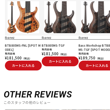
Ibanez
Ibanez
Ibanez
BTB805MS-FNL [SPOT M
BTB805MS-TGF
Bass Workshop BTB
ODEL]
販売価格
MS-TGF [SPOT MODE
¥181,500
販売価格
販売価格
（税込）
¥181,500
¥189,750
（税込）
（税込）
カートに入れる
カートに入れる
カートに入れる
OTHER REVIEWS
このスタッフの他のレビュー