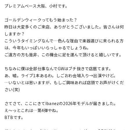
プレミアムベース大阪、小村です。
ゴールデンウィークってもう始まった？
昨日は大変多くのご来店、ありがとうございました。皆さんは何
しますか？
こういうタイミングなんで…色んな理由で楽器選びに来られる方
は、今年もいっぱいいらっしゃるでしょうね。
ご遠方の方も是非、この機会に足を運んで頂けると嬉しいです。
ちなみに僕は全部仕事なんでGWはブチ抜きで店居てます。
あ、嘘。ライブ1本あるわ。しごおわ会場入り→出演やけど。
…いないとは思いますが、もしご興味あれば店頭でお声がけくだ
さい(笑)
さてさて、ここにきてIbanezの2026年モデルが届きました。
え～っとこれは…第4弾やね。
BTBです。