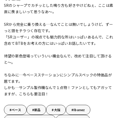
SRのシャープでカチッとした鳴り方も好きやけどねぇ、ここは素
直に羨ましいって思うなあ～。
SRから完全に乗り換える…なんてことは無いでしょうけど、ずー
っと頭をチラつく存在です。
「SRユーザー」の視点でも魅力的な所はいっぱいあるんで、これ
含めてBTBをお考えの方にはいっぱいお話したいです。
待望の新色登場っていういい機会なんで、改めて注目して頂ける
と～。
ちなみに…今ベースステーションにシンプルスペックの特価品が
居てます。
しかも…サンプル製作機なんで１点物！ファンとしてもアガッて
ますが、こちらも要注目！
ベース
新品
大阪
Ibanez