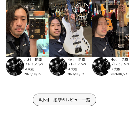
小村 拓摩
小村 拓摩
小村 拓摩
プレミアムベー
プレミアムベー
プレミアム
ス大阪
ス大阪
ス大阪
2026/08/05
2026/08/02
2026/07/27
#小村 拓摩のレビュー一覧