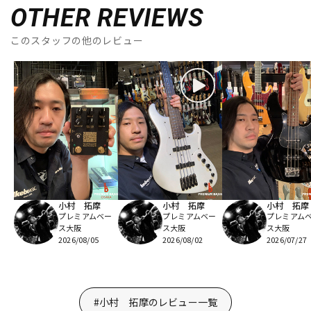
OTHER REVIEWS
このスタッフの他のレビュー
小村 拓摩
小村 拓摩
小村 拓摩
プレミアムベー
プレミアムベー
プレミアム
ス大阪
ス大阪
ス大阪
2026/08/05
2026/08/02
2026/07/27
#小村 拓摩のレビュー一覧