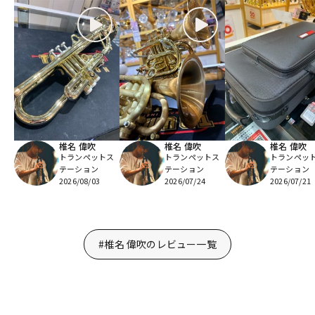
椎名 偉吹
椎名 偉吹
椎名 偉吹
トランペットス
トランペットス
トランペッ
テーション
テーション
テーション
2026/08/03
2026/07/24
2026/07/21
#椎名 偉吹のレビュー一覧