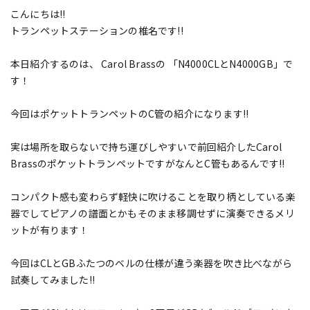
こんにちは!!
トランペットステーションの椎名です!!
本日紹介するのは、 Carol Brassの 「N4000CLとN4000GB」で
す！
今回はポケットトランペットのC管の紹介になります!!
実は場所を取らないで持ち運びしやすいで前回紹介したCarol
BrassのポケットトランペットですがなんとC管もあるんです!!
コンパクト感も変わらず軽快に吹けることを取り柄としている楽
器でしてピアノの譜面とかもそのまま移調せずに演奏できるメリ
ットが有ります！
今回はCLとGBふたつのベルの仕様が違う楽器を吹き比べながら
試奏してみました!!