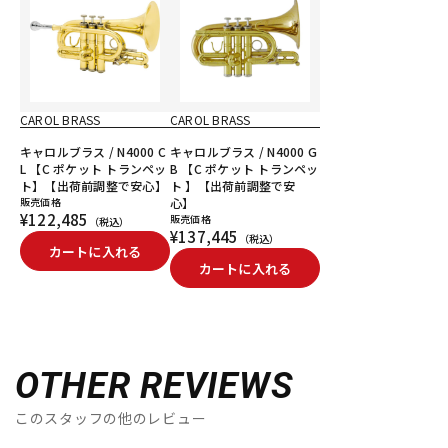
CAROL BRASS
CAROL BRASS
キャロルブラス / N4000 C
キャロルブラス / N4000 G
L 【C ポケット トランペッ
B 【C ポケット トランペッ
ト】【出荷前調整で安心】
ト 】【出荷前調整で安
販売価格
心】
¥122,485
販売価格
（税込）
¥137,445
（税込）
カートに入れる
カートに入れる
OTHER REVIEWS
このスタッフの他のレビュー