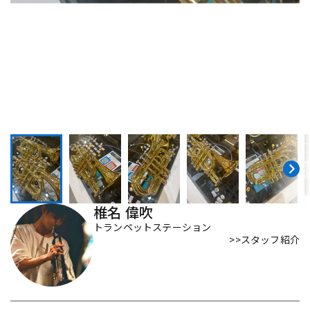
DTM オンライン納品
レコーディング機器
配信/ライブ機器
楽器アクセサリ
中古
ヴィンテージ
椎名 偉吹
トランペットステーション
>>スタッフ紹介