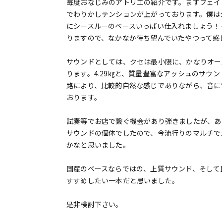
毎度おなじみのアトリエの紹介です。まずフェイ
でわりかしテンションが上がっております。僕は
にシースルーのベースいっぱい仕入れましょう！
りますので、なかなか待ち望んでいたやつって感
サウンドとしては、クセは最小限に、かなりオー
ります。4.29㎏と、質量豊富なアッシュのサウ
路により、比較的自然な感じでありながら、音に
おります。
試奏等でお店で繋ぐ機会があり弾きましたが、あ
サウンドの個体でしたので、今流行りのマルチで
かなと思いました。
国産のベースならではの、上質サウンド、そして
すすめしたい一本だと思いました。
是非検討下さい。