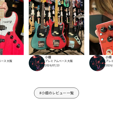
小畑
小畑
ベース大阪
プレミアムベース大阪
プレ
2026/07/23
2026/
#小畑のレビュー一覧