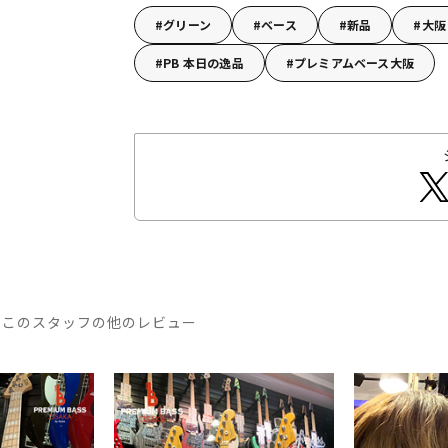
グリーン
ベース
新品
大阪
PB 本日の逸品
プレミアムベース大阪
このスタッフの他のレビュー