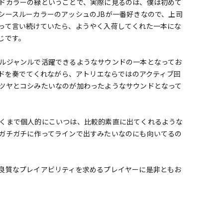
ドカラーの緑ということで、実際に見るのは、僕は初めて
シースルーカラーのアッシュのJBが一番好きなので、上司
って言い続けていたら、ようやく入荷してくれた一本にな
じです。
ルジャンルで活躍できるようなサウンドの一本となってお
ンドを奏でてくれながら、アトリエならではのアクティブ回
ツヤとコシみたいなのが加わったようなサウンドとなって
くまで個人的にこいつは、比較的素直に出てくれるような
ガチガチに作ってラインで出すみたいなのにも向いてるの
良質なプレイアビリティを求めるプレイヤーに是非ともお