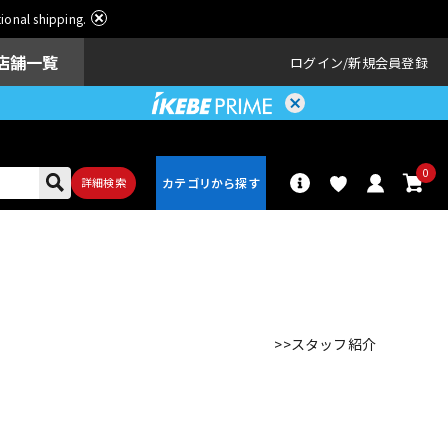
ational shipping.
店舗一覧
ログイン
新規会員登録
0
詳細検索
パーカッショ
ドラム
ン
>>スタッフ紹介
アンプ
エフェクター