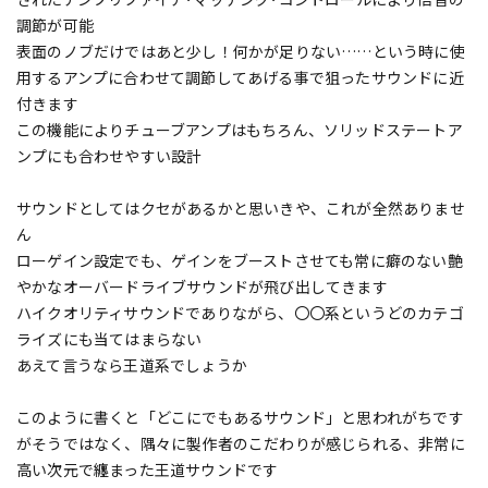
調節が可能
表面のノブだけではあと少し！何かが足りない……という時に使
用するアンプに合わせて調節してあげる事で狙ったサウンドに近
付きます
この機能によりチューブアンプはもちろん、ソリッドステートア
ンプにも合わせやすい設計
サウンドとしてはクセがあるかと思いきや、これが全然ありませ
ん
ローゲイン設定でも、ゲインをブーストさせても常に癖のない艶
やかなオーバードライブサウンドが飛び出してきます
ハイクオリティサウンドでありながら、〇〇系というどのカテゴ
ライズにも当てはまらない
あえて言うなら王道系でしょうか
このように書くと「どこにでもあるサウンド」と思われがちです
がそうではなく、隅々に製作者のこだわりが感じられる、非常に
高い次元で纏まった王道サウンドです