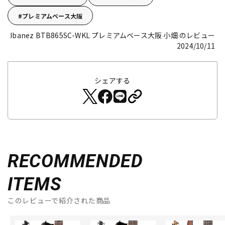
プレミアムベース大阪
Ibanez BTB865SC-WKL
プレミアムベース大阪 小畑 のレビュー
2024/10/11
シェアする
RECOMMENDED
ITEMS
このレビューで紹介された商品