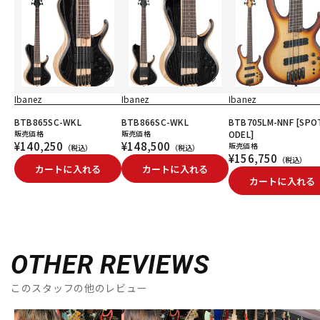
Ibanez
Ibanez
Ibanez
BTB865SC-WKL
BTB866SC-WKL
BTB705LM-NNF [SPO
販売価格
販売価格
ODEL]
¥140,250
¥148,500
販売価格
（税込）
（税込）
¥156,750
（税込）
カートに入れる
カートに入れる
カートに入れる
OTHER REVIEWS
このスタッフの他のレビュー