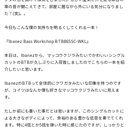
車の音が聞こえてきて、部屋に居ながら外にいる気分になりまし
た？(笑)。。
今日もこんな僕の気持ちを明るくしてくれる一本！
『Ibanez Bass Workshop BTB865SC-WKL』
本日は、Ibanezから、マッコウクジラみたいでかわいいシングル
カットのBTBが久しぶりに入荷致しましたのでこちらの一本を紹
介したいと思います。
IbanezのBTBって全体的にクワガタみたいな印象を持つのです
が、コイツはなんか僕も好きなマッコウクジラみたいに見えま
す。
たしか前にも書いた事だとは思いますが、このシングルカットに
よる大きなボディによって、余裕のある豊かな低音を奏でてくれ
ます。特に4弦とか5弦を弾いた時に感じたのですが、しっかりと