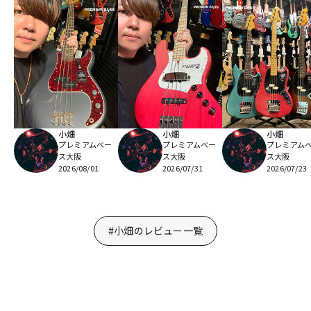
小畑
小畑
小畑
プレミアムベー
プレミアムベー
プレミアム
ス大阪
ス大阪
ス大阪
2026/08/01
2026/07/31
2026/07/23
#小畑のレビュー一覧