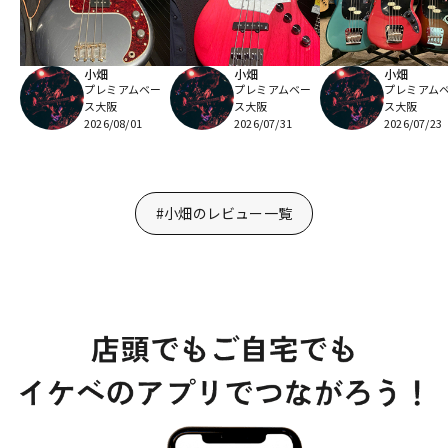
小畑
小畑
小畑
プレミアムベー
プレミアムベー
プレミアム
ス大阪
ス大阪
ス大阪
2026/08/01
2026/07/31
2026/07/23
#小畑のレビュー一覧