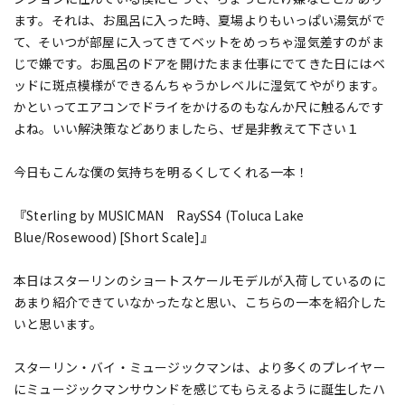
ます。それは、お風呂に入った時、夏場よりもいっぱい湯気がで
て、そいつが部屋に入ってきてベットをめっちゃ湿気差すのがま
じで嫌です。お風呂のドアを開けたまま仕事にでてきた日にはベ
ッドに斑点模様ができるんちゃうかレベルに湿気てやがります。
かといってエアコンでドライをかけるのもなんか尺に触るんです
よね。いい解決策などありましたら、ぜ是非教えて下さい１
今日もこんな僕の気持ちを明るくしてくれる一本！
『Sterling by MUSICMAN RaySS4 (Toluca Lake
Blue/Rosewood) [Short Scale]』
本日はスターリンのショートスケールモデルが入荷しているのに
あまり紹介できていなかったなと思い、こちらの一本を紹介した
いと思います。
スターリン・バイ・ミュージックマンは、より多くのプレイヤー
にミュージックマンサウンドを感じてもらえるように誕生したハ