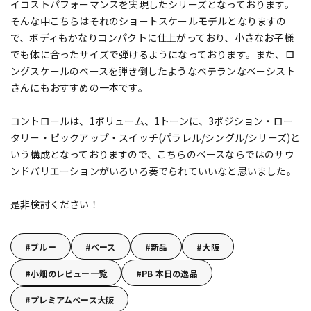
イコストパフォーマンスを実現したシリーズとなっております。
そんな中こちらはそれのショートスケールモデルとなりますの
で、ボディもかなりコンパクトに仕上がっており、小さなお子様
でも体に合ったサイズで弾けるようになっております。また、ロ
ングスケールのベースを弾き倒したようなベテランなベーシスト
さんにもおすすめの一本です。
コントロールは、1ボリューム、1トーンに、3ポジション・ロー
タリー・ピックアップ・スイッチ(パラレル/シングル/シリーズ)と
いう構成となっておりますので、こちらのベースならではのサウ
ンドバリエーションがいろいろ奏でられていいなと思いました。
是非検討ください！
ブルー
ベース
新品
大阪
小畑のレビュー一覧
PB 本日の逸品
プレミアムベース大阪