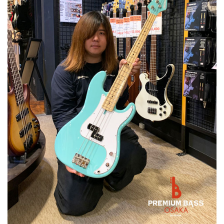
ベース
ウクレレ
ドラム
パーカッション
キーボード
電子ピアノ
管楽器
その他楽器
アンプ
エフェクター
DJ機器
DTM