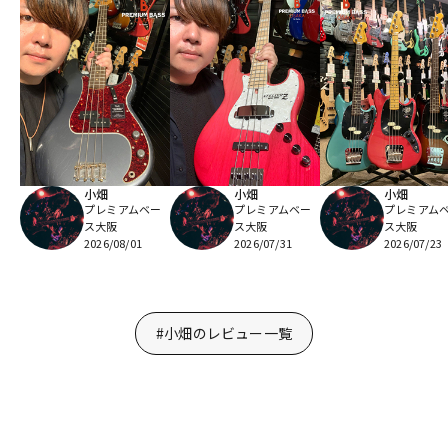
小畑
小畑
小畑
プレミアムベー
プレミアムベー
プレミアム
ス大阪
ス大阪
ス大阪
2026/08/01
2026/07/31
2026/07/23
#小畑のレビュー一覧