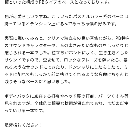
板といった構成のPBタイプのベースとなっております。
色が可愛らしいですね。こういったパスカルカラー系のベースは
持っているとテンション上がるんでめっちゃ僕の好みです。
実際に弾いてみると、クリアで粒立ちの良い音像ながら、PB特有
のサウンドキャラクターや、音の太さみたいなものをしっかりと
感じられる一本でした。粒立ちがホントによく、生き生きとした
サウンドですので、歪ませて、ロックなフレーズを弾いたら、暴
れるようなサウンドにできたり、ドンシャリにしたらしたで、ミ
ッドは削れてもしっかり前に抜けてくれるような音像はちゃんと
残りそうなベースだと思いました。
ボディバックに点在する打痕やヘッド裏の打痕、パーツくすみ等
見られますが、全体的に綺麗な状態が保たれており、まだまだ使
っていける一本です。
是非検討ください！