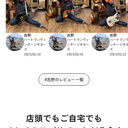
吉野
吉野
吉野
ハートマンヴィ
ハートマンヴィ
ハートマン
ンテージギター
ンテージギター
ンテージギ
ズ
ズ
ズ
2025/02/10
2025/02/01
2025/01/22
#吉野のレビュー一覧