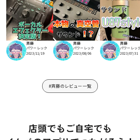
斉藤
斉藤
斉藤
パワーレック
パワーレック
パワーレッ
2023/11/19
2023/08/06
2023/07/31
#斉藤のレビュー一覧