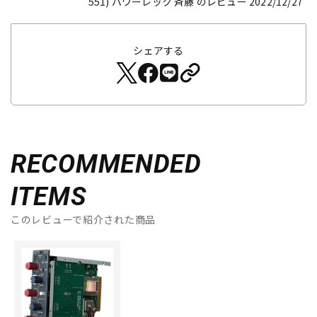
551)
パワーレック 斉藤 のレビュー 2022/12/27
シェアする
RECOMMENDED
ITEMS
このレビューで紹介された商品