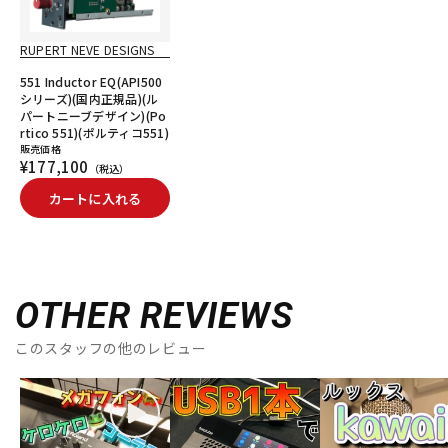
RUPERT NEVE DESIGNS
551 Inductor EQ(API500
シリーズ)(国内正規品)(ル
パートニーブデザイン)(Po
rtico 551)(ポルティコ551)
販売価格
¥177,100
（税込）
カートに入れる
OTHER REVIEWS
このスタッフの他のレビュー