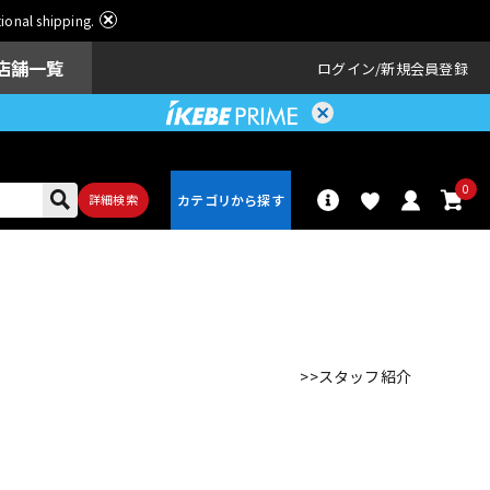
ational shipping.
店舗一覧
ログイン
新規会員登録
0
詳細検索
パーカッショ
ドラム
ン
>>スタッフ紹介
アンプ
エフェクター