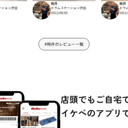
栫井
栫井
ーション渋谷
ドラムステーション渋谷
ドラ
2022/09/05
2022/
#栫井のレビュー一覧