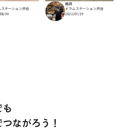
栫井
ムステーション渋谷
ドラムステーション渋谷
08/30
2022/07/29