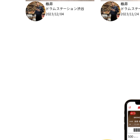
栫井
栫井
ドラムステーション渋谷
ドラムステ
2023/12/04
2023/11/24