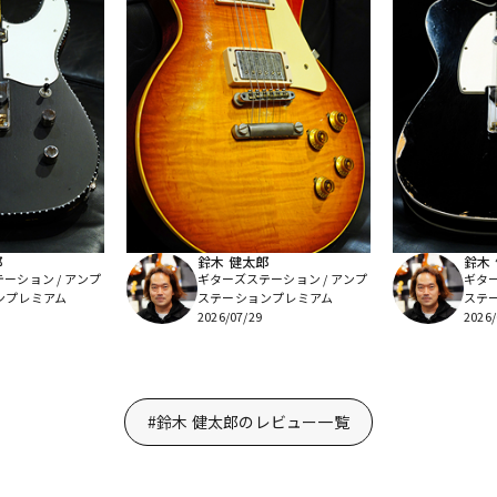
郎
鈴木 健太郎
鈴木
ーション / アンプ
ギターズステーション / アンプ
ギター
ンプレミアム
ステーションプレミアム
ステ
2026/07/29
2026/
#鈴木 健太郎のレビュー一覧