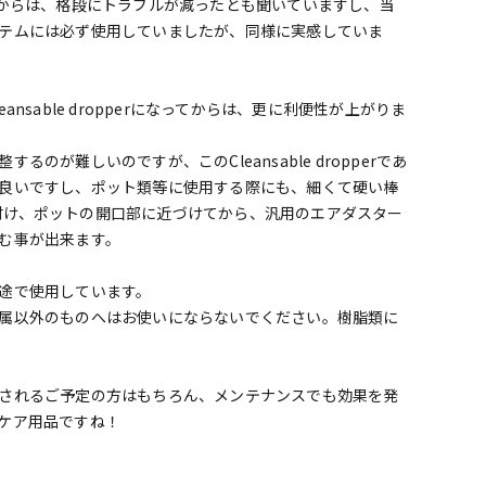
てからは、格段にトラブルが減ったとも聞いていますし、当
テムには必ず使用していましたが、同様に実感していま
nsable dropperになってからは、更に利便性が上がりま
のが難しいのですが、このCleansable dropperであ
良いですし、ポット類等に使用する際にも、細くて硬い棒
eを付け、ポットの開口部に近づけてから、汎用のエアダスター
む事が出来ます。
途で使用しています。
属以外のものへはお使いにならないでください。樹脂類に
されるご予定の方はもちろん、メンテナンスでも効果を発
ケア用品ですね！