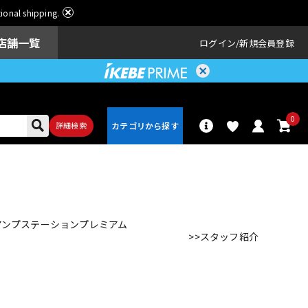
ational shipping.
店舗一覧
ログイン
新規会員登録
0
詳細検索
パーカッショ
ドラム
ン
 アンプステーションプレミアム
>>スタッフ紹介
アンプ
エフェクター