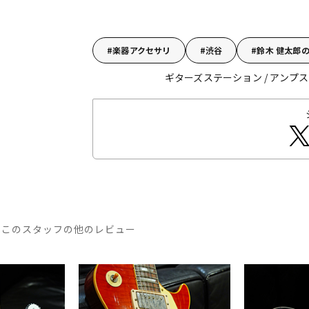
楽器アクセサリ
渋谷
鈴木 健太郎
ギターズステーション / アンプステ
このスタッフの他のレビュー