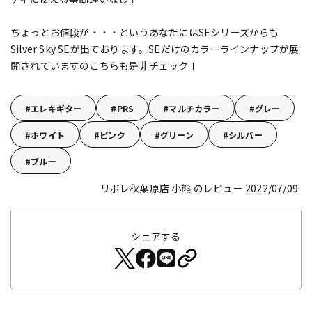
ちょっとお値段が・・・というあなたにはSEシリーズからも
Silver Sky SEが出ております。SEだけのカラーラインナップが展
開されていますのこちらも是非チェック！
エレキギター
PRS
マルチカラー
グレー
ホワイト
ピンク
グリーン
シルバー
ブルー
リボレ秋葉原店 小熊 のレビュー 2022/07/09
シェアする