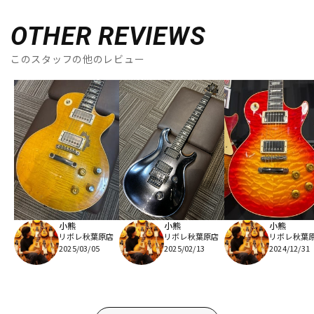
OTHER REVIEWS
このスタッフの他のレビュー
小熊
小熊
小熊
リボレ秋葉原店
リボレ秋葉原店
リボレ秋葉
2025/03/05
2025/02/13
2024/12/31