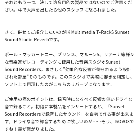
それともう一つ、決して防音目的の製品ではないのでご注意くだ
さい。中で大声を出したら他のスタッフに怒られました。
さて、併せてご紹介したいのがIK Multimedia T-RackS Sunset
Sound Studio Reverbです。
ポール・マッカートニー、プリンス、マルーン5、リアーナ等様々
な音楽家がレコーディングに使用した音楽スタジオSunset
Sound Recorders。まさしく"効果的な反響が得られるよう設計
された部屋"そのものです。このスタジオで実際に響きを測定し、
ソフト上で再現したのがこちらのリバーブになります。
ご使用の際のポイントは、録音時になるべく反響の無いドライな
音で録ること。初段に本製品をインサートすると、「Sunset
Sound Recordersで録音したサウンド」を自宅で作る事が出来ま
す。ドライな音で録音するために欲しいのが……そう、ISOVOXで
すね！話が繋がりました。