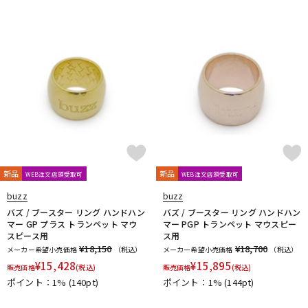
新品
新品
WEB注文店頭受取可
WEB注文店頭受取可
buzz
buzz
バズ / ブースター リング ハンドハン
バズ / ブースター リング ハンドハン
マー GP プラス トランペット マウ
マー PGP トランペット マウスピー
スピース用
ス用
¥18,150
¥18,700
メーカー希望小売価格
（税込）
メーカー希望小売価格
（税込）
¥
15,428
¥
15,895
販売価格
(税込)
販売価格
(税込)
ポイント：1%
(140pt)
ポイント：1%
(144pt)