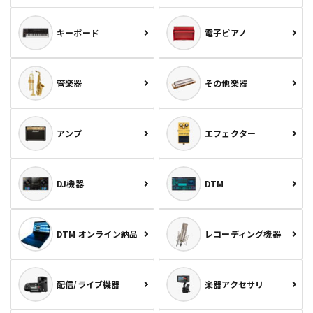
キーボード
電子ピアノ
管楽器
その他楽器
アンプ
エフェクター
DJ機器
DTM
DTM オンライン納品
レコーディング機器
配信/ライブ機器
楽器アクセサリ