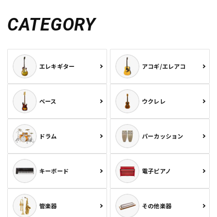
CATEGORY
エレキギター
アコギ/エレアコ
ベース
ウクレレ
ドラム
パーカッション
キーボード
電子ピアノ
管楽器
その他楽器