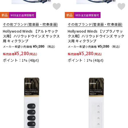
新品
新品
WEB注文店頭受取可
WEB注文店頭受取可
その他ブランド(管楽器・吹奏楽器)
その他ブランド(管楽器・吹奏楽器)
Hollywood Winds 【アルトサック
Hollywood Winds 【ソプラノサッ
ス用】ハリウッドウインズ サックス
クス用】ハリウッドウインズ サック
用 キィクランプ
ス用 キィクランプ
¥5,280
¥5,280
メーカー希望小売価格
（税込）
メーカー希望小売価格
（税込）
¥
5,280
¥
5,280
販売価格
(税込)
販売価格
(税込)
ポイント：1%
(48pt)
ポイント：1%
(48pt)