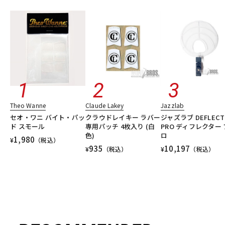
Theo Wanne
Claude Lakey
Jazzlab
セオ・ワニ バイト・パッ
クラウドレイキー ラバー
ジャズラブ DEFLECT
ド スモール
専用パッチ 4枚入り (白
PRO ディフレクター 
色)
ロ
1,980
¥
（税込）
935
10,197
¥
（税込）
¥
（税込）