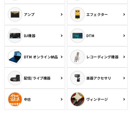
アンプ
エフェクター
DJ機器
DTM
DTM オンライン納品
レコーディング機器
配信/ライブ機器
楽器アクセサリ
中古
ヴィンテージ