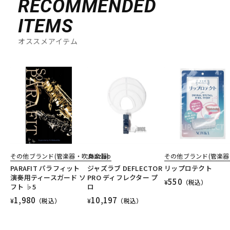
RECOMMENDED
ITEMS
オススメアイテム
その他ブランド(管楽器・吹奏楽器)
Jazzlab
その他ブランド(管楽器
PARAFIT パラフィット
ジャズラブ DEFLECTOR
リップロテクト
演奏用ティースガード ソ
PRO ディフレクター プ
550
¥
（税込）
フト ♭5
ロ
1,980
10,197
¥
（税込）
¥
（税込）