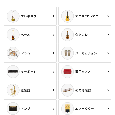
エレキギター
アコギ/エレアコ
ベース
ウクレレ
ドラム
パーカッション
キーボード
電子ピアノ
管楽器
その他楽器
アンプ
エフェクター