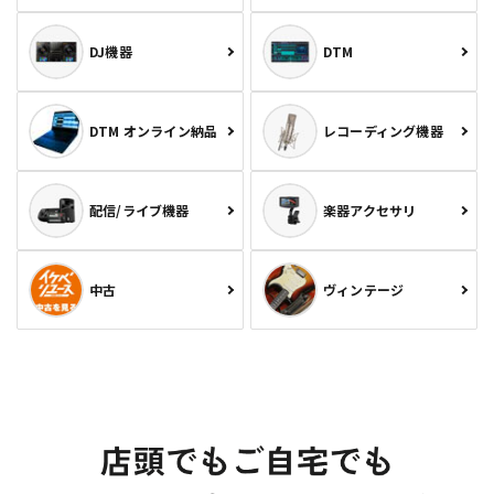
DJ機器
DTM
DTM オンライン納品
レコーディング機器
配信/ライブ機器
楽器アクセサリ
中古
ヴィンテージ