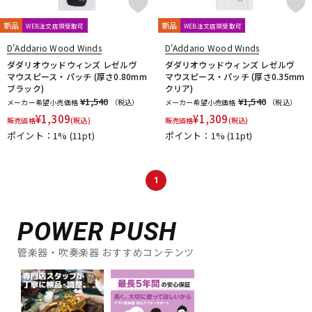
新品
新品
WEB注文店頭受取可
WEB注文店頭受取可
D'Addario Wood Winds
D'Addario Wood Winds
ダダリオウッドウィンズ レゼルヴ
ダダリオウッドウィンズ レゼルヴ
マウスピース・パッチ (厚さ0.80mm
マウスピース・パッチ (厚さ0.35mm
ブラック)
クリア)
¥1,540
¥1,540
メーカー希望小売価格
（税込）
メーカー希望小売価格
（税込）
¥
1,309
¥
1,309
販売価格
(税込)
販売価格
(税込)
ポイント：1%
(11pt)
ポイント：1%
(11pt)
1
POWER PUSH
管楽器・吹奏楽器 おすすめコンテンツ