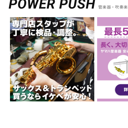
POWER PUSH
管楽器・吹奏楽