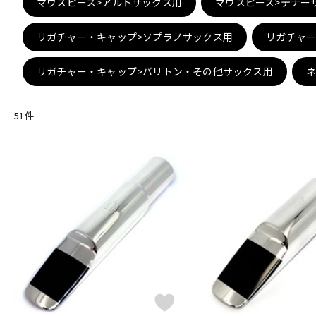
マウスピース>アルトサックス用
マウスピース>テナー
DJ機器
DTM
リガチャー・キャップ>ソプラノサックス用
リガチャー
リガチャー・キャップ>バリトン・その他サックス用
中古
ヴィンテー
51
件