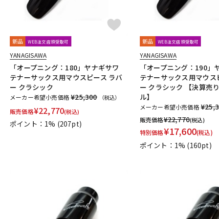
新品
新品
WEB注文店頭受取可
WEB注文店頭受取可
YANAGISAWA
YANAGISAWA
「オープニング：180」ヤナギサワ
「オープニング：190」
テナーサックス用マウスピース ラバ
テナーサックス用マウス
ー クラシック
ー クラシック 【決算売
¥25,300
ル】
メーカー希望小売価格
（税込）
¥25,
メーカー希望小売価格
¥
22,770
販売価格
(税込)
¥
22,770
販売価格
(税込)
ポイント：1%
(207pt)
¥
17,600
特別価格
(税込)
ポイント：1%
(160pt)