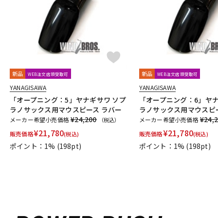
新品
新品
WEB注文店頭受取可
WEB注文店頭受取可
YANAGISAWA
YANAGISAWA
「オープニング：5」ヤナギサワ ソプ
「オープニング：6」ヤナ
ラノサックス用マウスピース ラバー
ラノサックス用マウスピ
¥24,200
¥24,
メーカー希望小売価格
メーカー希望小売価格
（税込）
¥
21,780
¥
21,780
販売価格
販売価格
(税込)
(税込)
ポイント：1%
(198pt)
ポイント：1%
(198pt)