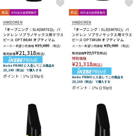
新品
新品
WEB注文店頭受取可
WEB注文店頭受取可
VANDOREN
VANDOREN
「オープニング：SL4(SM702)」バ
「オープニング：SL3(SM701)」バ
ンドレン ソプラノサックス用マウス
ンドレン ソプラノサックス用マウス
ピース OPTIMUM オプティマム
ピース OPTIMUM オプティマム
¥25,080
¥25,080
メーカー希望小売価格
（税込）
メーカー希望小売価格
（税込）
¥
21,318
¥
22,572
販売価格
(税込)
販売価格
(税込)
特別価格
¥
21,318
(税込)
Ikebe PRIME に入会してこの商品を
20,240（税込）で購入する
ポイント：1%
(193pt)
Ikebe PRIME に入会してこの商品を
20,240（税込）で購入する
ポイント：1%
(193pt)