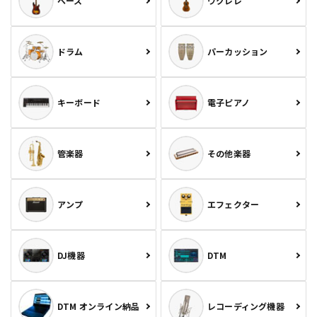
ベース
ウクレレ
ドラム
パーカッション
キーボード
電子ピアノ
管楽器
その他楽器
アンプ
エフェクター
DJ機器
DTM
DTM オンライン納品
レコーディング機器