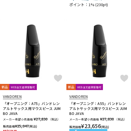
ポイント：1%
(230pt)
新品
新品
WEB注文店頭受取可
WEB注文店頭受取可
VANDOREN
VANDOREN
「オープニング：A75」バンドレン
「オープニング：A55」バンドレン
アルトサックス用マウスピース JUM
アルトサックス用マウスピース JUM
BO JAVA
BO JAVA
¥27,830
¥27,830
メーカー希望小売価格
（税込）
メーカー希望小売価格
（税込）
¥
23,656
¥
25,047
販売価格
(税込)
販売価格
(税込)