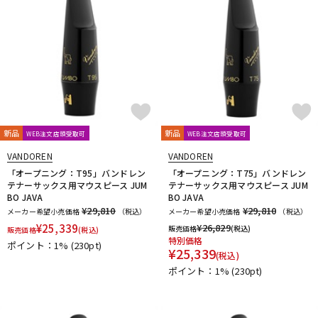
新品
新品
WEB注文店頭受取可
WEB注文店頭受取可
VANDOREN
VANDOREN
「オープニング：T95」バンドレン
「オープニング：T75」バンドレン
テナーサックス用マウスピース JUM
テナーサックス用マウスピース JUM
BO JAVA
BO JAVA
¥29,810
¥29,810
メーカー希望小売価格
（税込）
メーカー希望小売価格
（税込）
¥
25,339
¥
26,829
販売価格
(税込)
販売価格
(税込)
特別価格
ポイント：1%
(230pt)
¥
25,339
(税込)
ポイント：1%
(230pt)