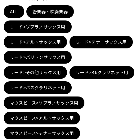
ベース
ウクレレ
ALL
管楽器・吹奏楽器
リード>ソプラノサックス用
ドラム
パーカッション
リード>アルトサックス用
リード>テナーサックス用
キーボード
電子ピアノ
リード>バリトンサックス用
リード>その他サックス用
リード>Bbクラリネット用
管楽器
その他楽器
リード>バスクラリネット用
アンプ
エフェクター
マウスピース>ソプラノサックス用
マウスピース>アルトサックス用
DJ機器
DTM
マウスピース>テナーサックス用