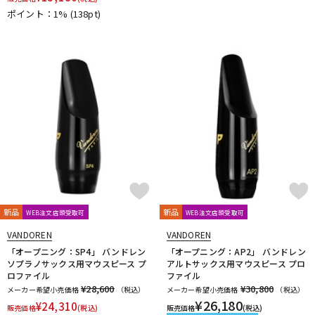
ポイント：1%
(138pt)
新品
新品
WEB注文店頭受取可
WEB注文店頭受取可
VANDOREN
VANDOREN
「オープニング：SP4」 バンドレン
「オープニング：AP2」 バンドレン
ソプラノサックス用マウスピース プ
アルトサックス用マウスピース プロ
ロファイル
ファイル
¥28,600
¥30,800
メーカー希望小売価格
（税込）
メーカー希望小売価格
（税込）
¥
26,180
¥
24,310
販売価格
(税込)
販売価格
(税込)