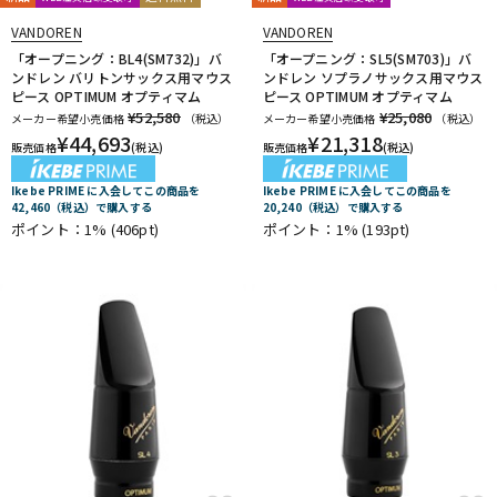
VANDOREN
VANDOREN
「オープニング：BL4(SM732)」バ
「オープニング：SL5(SM703)」バ
ンドレン バリトンサックス用マウス
ンドレン ソプラノサックス用マウス
ピース OPTIMUM オプティマム
ピース OPTIMUM オプティマム
¥52,580
¥25,080
メーカー希望小売価格
（税込）
メーカー希望小売価格
（税込）
¥
44,693
¥
21,318
販売価格
(税込)
販売価格
(税込)
Ikebe PRIME に入会してこの商品を
Ikebe PRIME に入会してこの商品を
42,460（税込）で購入する
20,240（税込）で購入する
ポイント：1%
(406pt)
ポイント：1%
(193pt)