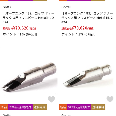
Gottsu
Gottsu
【オープニング：87】ゴッツ テナー
【オープニング：83】ゴッツ テナー
サックス用マウスピース Metal HL 2
サックス用マウスピース Metal HL 2
024
024
¥
70,620
¥
70,620
販売価格
(税込)
販売価格
(税込)
ポイント：1%
(642pt)
ポイント：1%
(642pt)
新品
送料無料
新品
送料無料
WEB注文店頭受取可
WEB注文店頭受取可
Gottsu
Gottsu