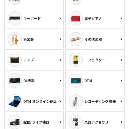
キーボード
電子ピアノ
管楽器
その他楽器
アンプ
エフェクター
DJ機器
DTM
DTM オンライン納品
レコーディング機器
配信/ライブ機器
楽器アクセサリ