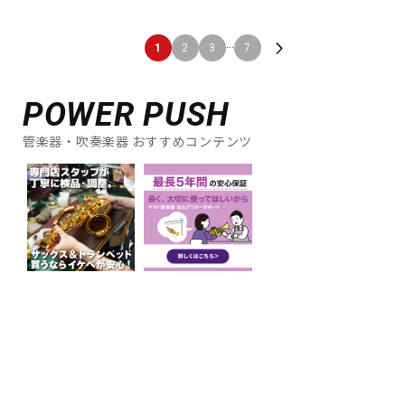
...
1
2
3
7
POWER PUSH
管楽器・吹奏楽器 おすすめコンテンツ