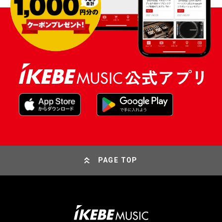
PAGE TOP