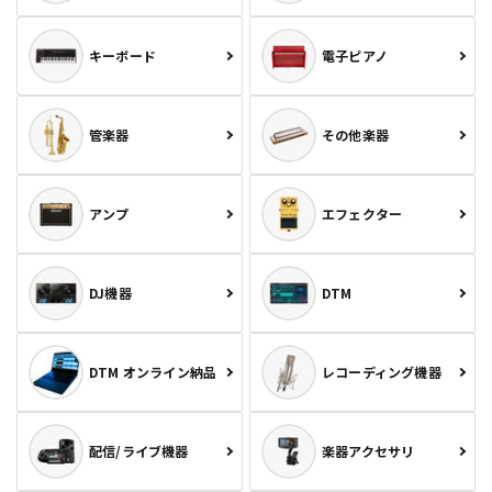
キーボード
電子ピアノ
管楽器
その他楽器
アンプ
エフェクター
DJ機器
DTM
DTM オンライン納品
レコーディング機器
配信/ライブ機器
楽器アクセサリ