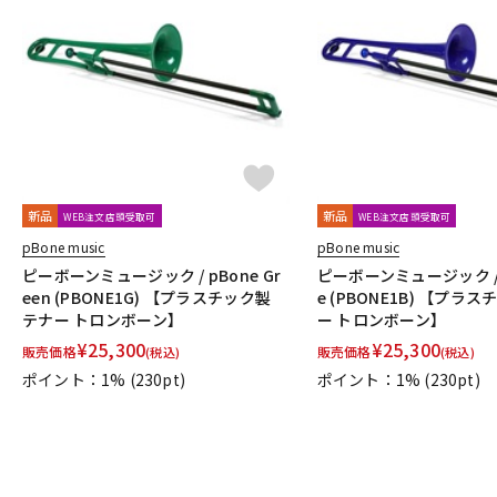
新品
新品
WEB注文店頭受取可
WEB注文店頭受取可
pBone music
pBone music
ピーボーンミュージック / pBone Gr
ピーボーンミュージック / p
een (PBONE1G) 【プラスチック製
e (PBONE1B) 【プラ
テナー トロンボーン】
ー トロンボーン】
¥
25,300
¥
25,300
販売価格
販売価格
(税込)
(税込)
ポイント：1%
(230pt)
ポイント：1%
(230pt)