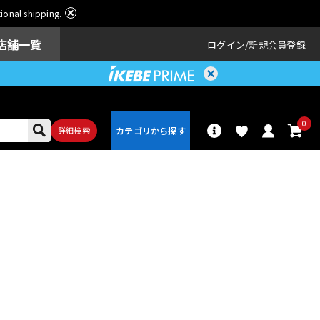
ational shipping.
店舗一覧
ログイン
新規会員登録
0
詳細検索
パーカッショ
ドラム
ン
アンプ
エフェクター