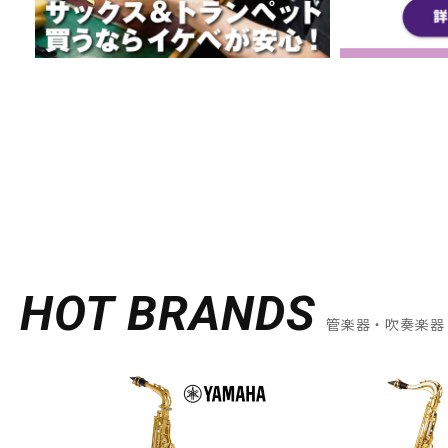
HOT BRANDS
管楽器・吹奏楽器