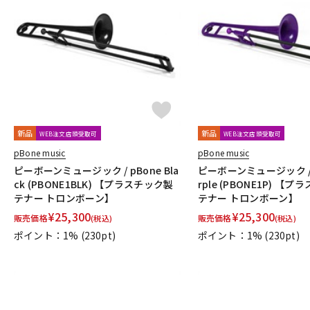
新品
新品
WEB注文店頭受取可
WEB注文店頭受取可
pBone music
pBone music
ピーボーンミュージック / pBone Bla
ピーボーンミュージック / p
ck (PBONE1BLK) 【プラスチック製
rple (PBONE1P) 【
テナー トロンボーン】
テナー トロンボーン】
¥
25,300
¥
25,300
販売価格
販売価格
(税込)
(税込)
ポイント：1%
(230pt)
ポイント：1%
(230pt)