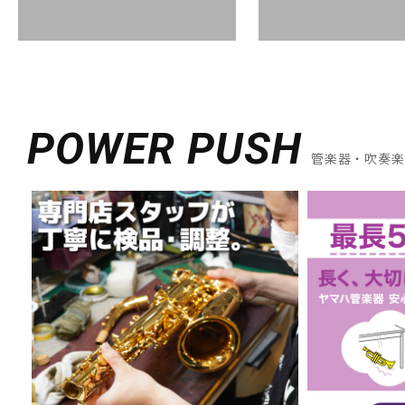
POWER PUSH
管楽器・吹奏楽