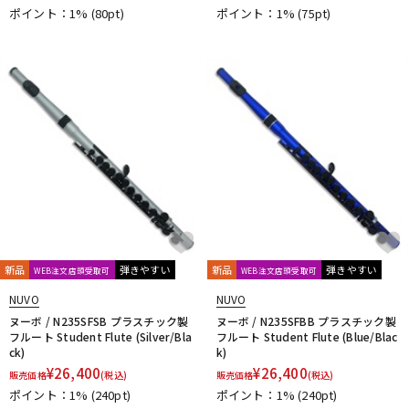
ポイント：1%
(80pt)
ポイント：1%
(75pt)
新品
弾きやすい
新品
弾きやすい
WEB注文店頭受取可
WEB注文店頭受取可
NUVO
NUVO
ヌーボ / N235SFSB プラスチック製
ヌーボ / N235SFBB プラスチック製
フルート Student Flute (Silver/Bla
フルート Student Flute (Blue/Blac
ck)
k)
¥
26,400
¥
26,400
販売価格
(税込)
販売価格
(税込)
ポイント：1%
(240pt)
ポイント：1%
(240pt)