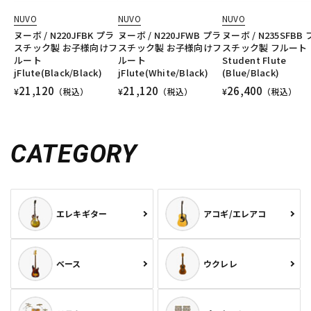
NUVO
NUVO
NUVO
ヌーボ / N220JFBK プラ
ヌーボ / N220JFWB プラ
ヌーボ / N235SFBB
スチック製 お子様向けフ
スチック製 お子様向けフ
スチック製 フルート
ルート
ルート
Student Flute
jFlute(Black/Black)
jFlute(White/Black)
(Blue/Black)
21,120
21,120
26,400
¥
（税込）
¥
（税込）
¥
（税込）
CATEGORY
エレキギター
アコギ/エレアコ
ベース
ウクレレ