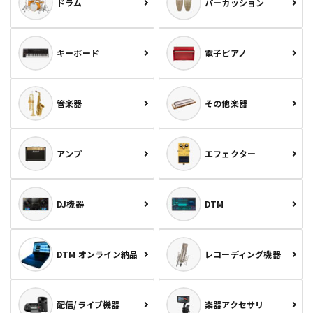
ドラム
パーカッション
キーボード
電子ピアノ
管楽器
その他楽器
アンプ
エフェクター
DJ機器
DTM
DTM オンライン納品
レコーディング機器
配信/ライブ機器
楽器アクセサリ