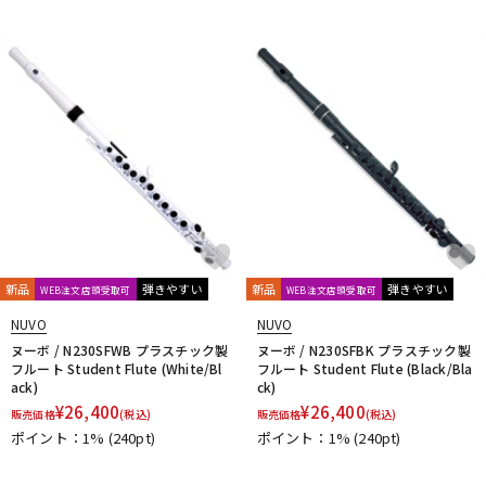
新品
弾きやすい
新品
弾きやすい
WEB注文店頭受取可
WEB注文店頭受取可
NUVO
NUVO
ヌーボ / N230SFWB プラスチック製
ヌーボ / N230SFBK プラスチック製
フルート Student Flute (White/Bl
フルート Student Flute (Black/Bla
ack)
ck)
¥
26,400
¥
26,400
販売価格
(税込)
販売価格
(税込)
ポイント：1%
(240pt)
ポイント：1%
(240pt)