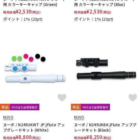
用 カラーキーキャップ (Green)
用 カラーキーキャップ (Blue)
¥
2,530
¥
2,530
販売価格
(税込)
販売価格
(税込)
ポイント：1%
(23pt)
ポイント：1%
(23pt)
新品
新品
WEB注文店頭受取可
WEB注文店頭受取可
NUVO
NUVO
ヌーボ / N245UKWT JP jFlute アッ
ヌーボ / N245UKBK jFlute アップグ
プグレードキット (White)
レードキット (Black)
¥
8,800
¥
8,250
販売価格
(税込)
販売価格
(税込)