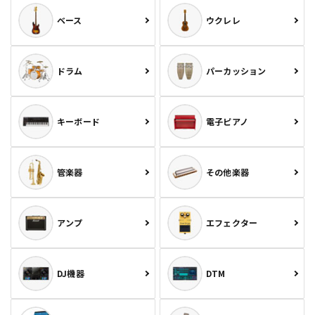
ベース
ウクレレ
ドラム
パーカッション
キーボード
電子ピアノ
管楽器
その他楽器
アンプ
エフェクター
DJ機器
DTM