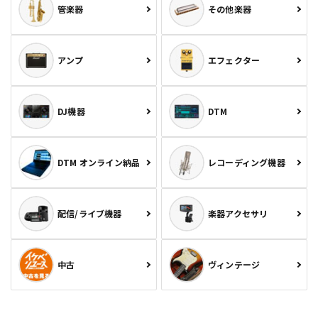
管楽器
その他楽器
アンプ
エフェクター
DJ機器
DTM
DTM オンライン納品
レコーディング機器
配信/ライブ機器
楽器アクセサリ
中古
ヴィンテージ