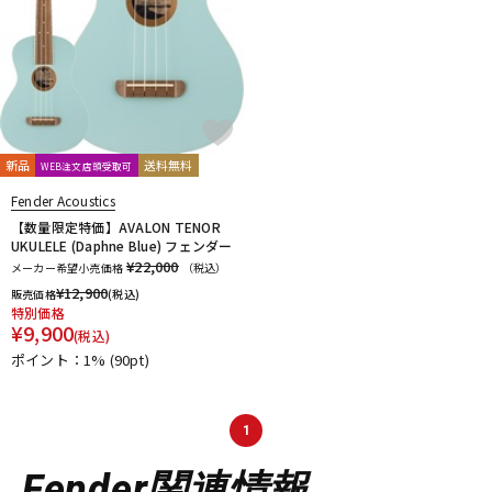
新品
送料無料
WEB注文店頭受取可
Fender Acoustics
【数量限定特価】AVALON TENOR
UKULELE (Daphne Blue) フェンダー
¥22,000
メーカー希望小売価格
（税込）
¥
12,900
販売価格
(税込)
特別価格
¥
9,900
(税込)
ポイント：1%
(90pt)
1
Fender関連情報