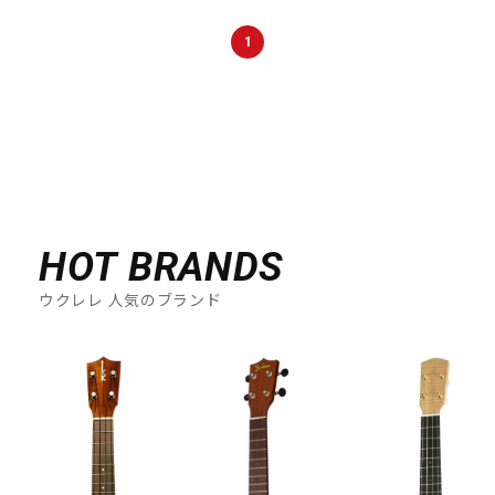
DTM オンライン納品
レコーディング機器
1
配信/ライブ機器
楽器アクセサリ
中古
ヴィンテージ
HOT BRANDS
ウクレレ 人気のブランド