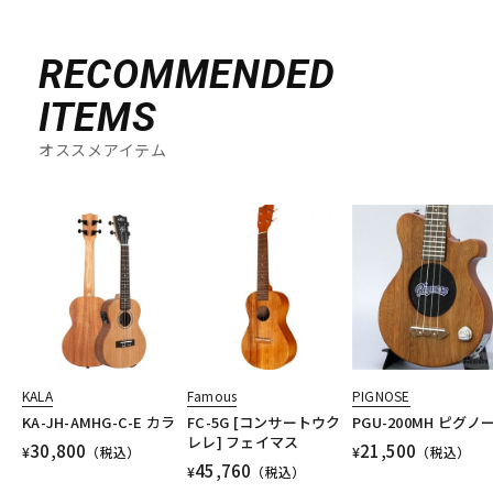
RECOMMENDED
ITEMS
オススメアイテム
KALA
Famous
PIGNOSE
KA-JH-AMHG-C-E カラ
FC-5G [コンサートウク
PGU-200MH ピグノ
レレ] フェイマス
30,800
21,500
¥
（税込）
¥
（税込）
45,760
¥
（税込）