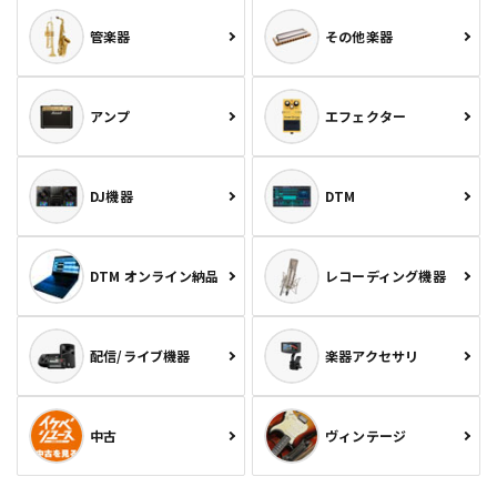
管楽器
その他楽器
アンプ
エフェクター
DJ機器
DTM
DTM オンライン納品
レコーディング機器
配信/ライブ機器
楽器アクセサリ
中古
ヴィンテージ