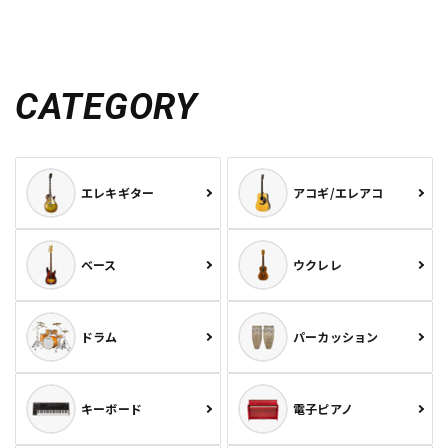
CATEGORY
エレキギター
アコギ/エレアコ
ベース
ウクレレ
ドラム
パーカッション
キーボード
電子ピアノ