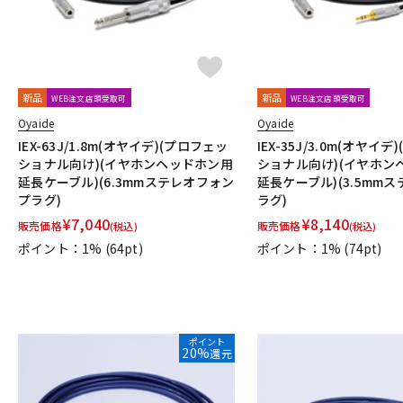
新品
新品
WEB注文店頭受取可
WEB注文店頭受取可
Oyaide
Oyaide
IEX-63J/1.8m(オヤイデ)(プロフェッ
IEX-35J/3.0m(オヤイ
ショナル向け)(イヤホンヘッドホン用
ショナル向け)(イヤホン
延長ケーブル)(6.3mmステレオフォン
延長ケーブル)(3.5mm
プラグ)
ラグ)
¥
7,040
¥
8,140
販売価格
販売価格
(税込)
(税込)
ポイント：1%
(64pt)
ポイント：1%
(74pt)
ポイント
20%
還元