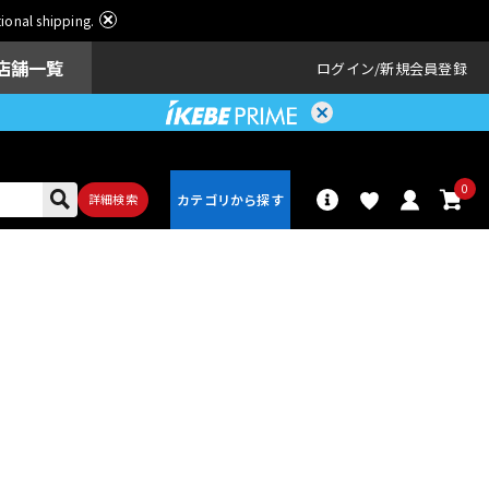
ational shipping.
店舗一覧
ログイン
新規会員登録
0
詳細検索
パーカッショ
ドラム
ン
アンプ
エフェクター