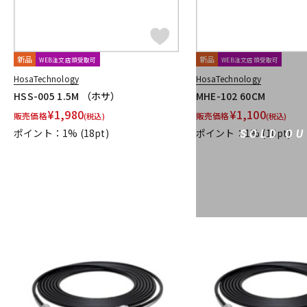
新品
新品
WEB注文店頭受取可
WEB注文店頭受取可
HosaTechnology
HosaTechnology
HSS-005 1.5M （ホサ）
MHE-102 60CM
¥
1,980
¥
1,100
販売価格
販売価格
(税込)
(税込)
ポイント：1%
(18pt)
ポイント：1%
(10pt)
SOLD OU