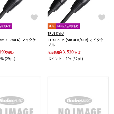
新品
文店頭受取可
WEB注文店頭受取可
TRUE DYNA
(3m XLR/XLR) マイクケー
TDXLR-05 (5m XLR/XLR) マイクケー
ブル
190
¥
3,520
販売価格
(税込)
(税込)
1%
(29pt)
ポイント：1%
(32pt)