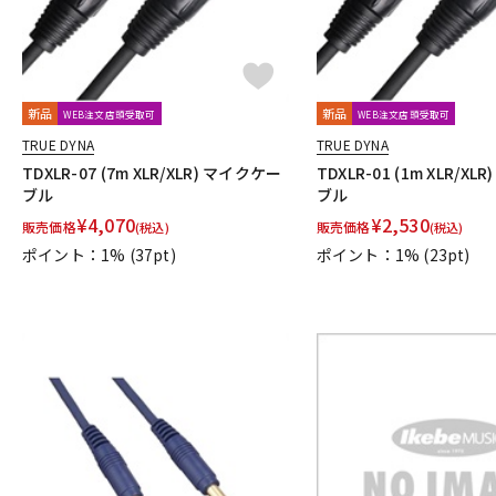
新品
新品
WEB注文店頭受取可
WEB注文店頭受取可
TRUE DYNA
TRUE DYNA
TDXLR-07 (7m XLR/XLR) マイクケー
TDXLR-01 (1m XLR/X
ブル
ブル
¥
4,070
¥
2,530
販売価格
販売価格
(税込)
(税込)
ポイント：1%
(37pt)
ポイント：1%
(23pt)