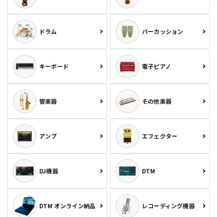
ドラム
パーカッション
キーボード
電子ピアノ
管楽器
その他楽器
アンプ
エフェクター
DJ機器
DTM
DTM オンライン納品
レコーディング機器