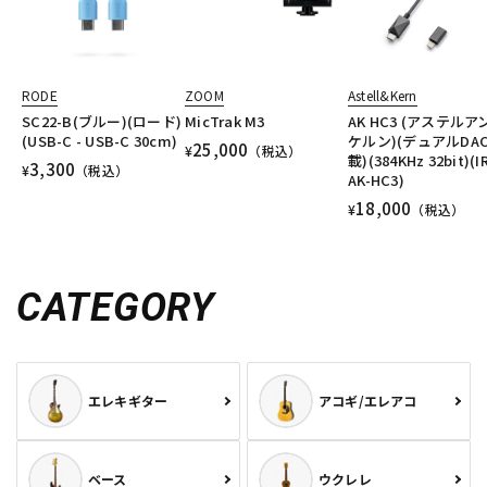
RODE
ZOOM
Astell&Kern
SC22-B(ブルー)(ロード)
MicTrak M3
AK HC3 (アステルア
(USB-C - USB-C 30cm)
ケルン)(デュアルDA
25,000
¥
（税込）
載)(384KHz 32bit)(I
3,300
¥
（税込）
AK-HC3)
18,000
¥
（税込）
CATEGORY
エレキギター
アコギ/エレアコ
ベース
ウクレレ