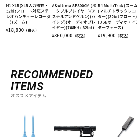
H1 XLR(XLR入力搭載・
A&ultima SP3000M (ポ
R4 MultiTrak (ズー
32bitフロート対応ステ
ータブルプレイヤー)(ア
(マルチトラックレコ
レオハンディーレコーダ
ステルアンドケルン)(ハ
ダー)(32bitフロート
ー)(ズーム)
イレゾ)(オーディオプレ
(USBオーディオ・イ
イヤー)(768KHz 32bit)
ターフェース)
18,900
¥
（税込）
360,000
19,900
¥
（税込）
¥
（税込）
RECOMMENDED
ITEMS
オススメアイテム