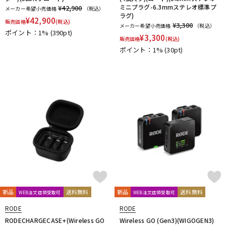
ミニプラグ-6.3mmステレオ標準プ
¥42,900
メーカー希望小売価格
（税込）
ラグ)
¥
42,900
販売価格
(税込)
¥3,300
メーカー希望小売価格
（税込）
ポイント：1%
(390pt)
¥
3,300
販売価格
(税込)
ポイント：1%
(30pt)
新品
送料無料
新品
送料無料
WEB注文店頭受取可
WEB注文店頭受取可
RODE
RODE
RODECHARGECASE+(Wireless GO
Wireless GO (Gen3)(WIGOGEN3)