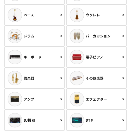
ベース
ウクレレ
ドラム
パーカッション
キーボード
電子ピアノ
管楽器
その他楽器
アンプ
エフェクター
DJ機器
DTM