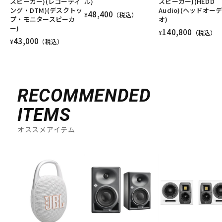
スピーカー)(レコーディ
ル)
スピーカー)(HEDD
ング・DTM)(デスクトッ
Audio)(ヘッドオー
48,400
¥
（税込）
プ・モニタースピーカ
オ)
ー)
140,800
¥
（税込）
43,000
¥
（税込）
RECOMMENDED
ITEMS
オススメアイテム