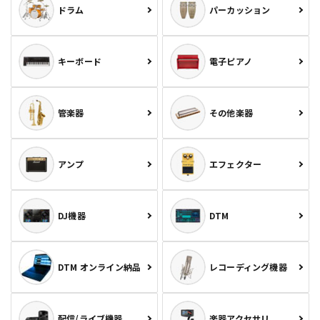
ドラム
パーカッション
キーボード
電子ピアノ
管楽器
その他楽器
アンプ
エフェクター
DJ機器
DTM
DTM オンライン納品
レコーディング機器
配信/ライブ機器
楽器アクセサリ