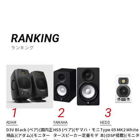
RANKING
ランキング
ADAM
YAMAHA
HEDD
D3V Black (ペア)(国内正
HS5 (ペア)(ヤマハ・モニ
Type 05 MK2 White 
規品)(アダム)(モニター
タースピーカー定番モデ
本)(DSP搭載)(モニ