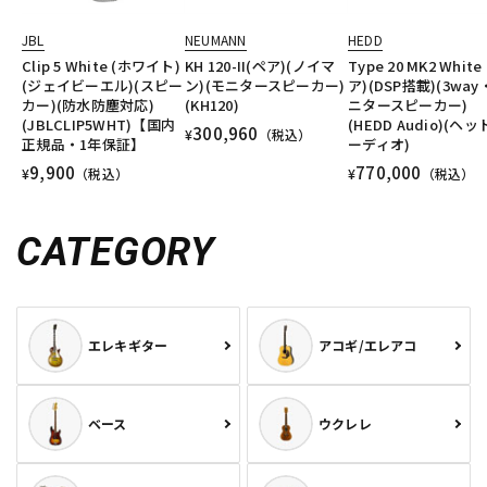
JBL
NEUMANN
HEDD
Clip 5 White (ホワイト)
KH 120-II(ペア)(ノイマ
Type 20 MK2 White
(ジェイビーエル)(スピー
ン)(モニタースピーカー)
ア)(DSP搭載)(3wa
カー)(防水防塵対応)
(KH120)
ニタースピーカー)
(JBLCLIP5WHT)【国内
(HEDD Audio)(ヘ
300,960
¥
（税込）
正規品・1年保証】
ーディオ)
9,900
770,000
¥
（税込）
¥
（税込）
CATEGORY
エレキギター
アコギ/エレアコ
ベース
ウクレレ