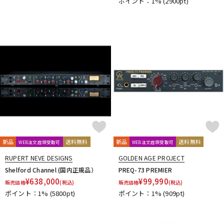
ポイント：1%
(2900pt)
新品
送料無料
新品
送料無料
WEB注文店頭受取可
WEB注文店頭受取可
RUPERT NEVE DESIGNS
GOLDEN AGE PROJECT
Shelford Channel (国内正規品）
PREQ-73 PREMIER
¥
638,000
¥
99,990
販売価格
(税込)
販売価格
(税込)
ポイント：1%
(5800pt)
ポイント：1%
(909pt)