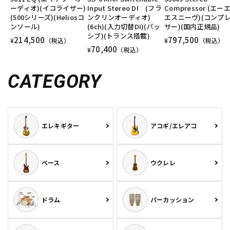
ーディオ)(イコライザー)
Input Stereo DI (フラ
Compressor (エー
(500シリーズ)(Heliosコ
ンクリンオーディオ)
エスニーヴ)(コンプ
ンソール)
(6ch)(入力切替DI)(パッ
サー)(国内正規品)
シブ)(トランス搭載)
214,500
797,500
¥
（税込）
¥
（税込）
70,400
¥
（税込）
CATEGORY
エレキギター
アコギ/エレアコ
ベース
ウクレレ
ドラム
パーカッション