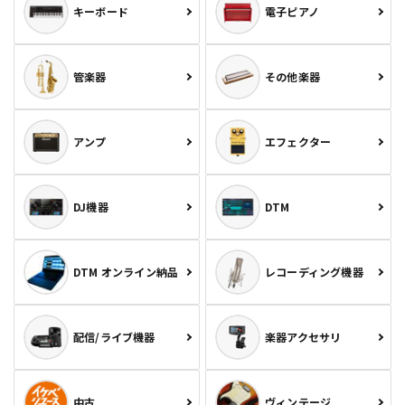
キーボード
電子ピアノ
管楽器
その他楽器
アンプ
エフェクター
DJ機器
DTM
DTM オンライン納品
レコーディング機器
配信/ライブ機器
楽器アクセサリ
中古
ヴィンテージ