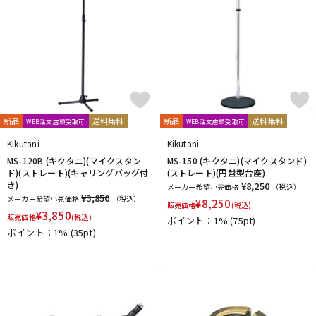
新品
送料無料
新品
送料無料
WEB注文店頭受取可
WEB注文店頭受取可
Kikutani
Kikutani
MS-120B (キクタニ)(マイクスタン
MS-150 (キクタニ)(マイクスタンド)
ド)(ストレート)(キャリングバッグ付
(ストレート)(円盤型台座)
き)
¥8,250
メーカー希望小売価格
（税込）
¥3,850
メーカー希望小売価格
（税込）
¥
8,250
販売価格
(税込)
¥
3,850
販売価格
(税込)
ポイント：1%
(75pt)
ポイント：1%
(35pt)