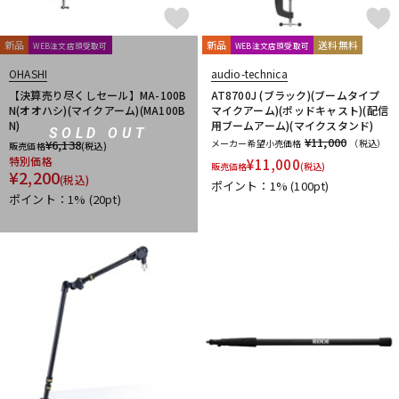
新品
新品
送料無料
WEB注文店頭受取可
WEB注文店頭受取可
OHASHI
audio-technica
【決算売り尽くしセール】MA-100B
AT8700J (ブラック)(ブームタイプ
N(オオハシ)(マイクアーム)(MA100B
マイクアーム)(ポッドキャスト)(配信
N)
用ブームアーム)(マイクスタンド)
SOLD OUT
¥11,000
¥
6,138
メーカー希望小売価格
（税込）
販売価格
(税込)
特別価格
¥
11,000
販売価格
(税込)
¥
2,200
(税込)
ポイント：1%
(100pt)
ポイント：1%
(20pt)