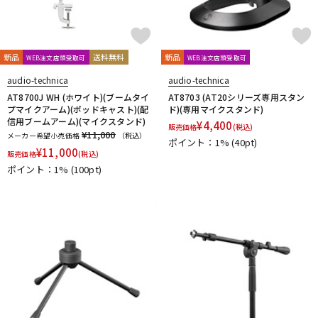
新品
送料無料
新品
WEB注文店頭受取可
WEB注文店頭受取可
audio-technica
audio-technica
AT8700J WH (ホワイト)(ブームタイ
AT8703 (AT20シリーズ専用スタン
プマイクアーム)(ポッドキャスト)(配
ド)(専用マイクスタンド)
信用ブームアーム)(マイクスタンド)
¥
4,400
販売価格
(税込)
¥11,000
メーカー希望小売価格
（税込）
ポイント：1%
(40pt)
¥
11,000
販売価格
(税込)
ポイント：1%
(100pt)