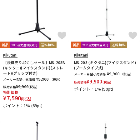
新品
送料無料
新品
送料無料
WEB注文店頭受取可
WEB注文店頭受取可
Kikutani
Kikutani
【決算売り尽くしセール】MS-205B
MS-203 (キクタニ)(マイクスタンド)
(キクタニ)(マイクスタンド)(ストレ
(ブームタイプ式)
ート)(グリップ付き)
¥9,900
メーカー希望小売価格
（税込）
¥9,900
メーカー希望小売価格
（税込）
¥
9,900
販売価格
(税込)
¥
9,900
販売価格
(税込)
ポイント：1%
(90pt)
特別価格
¥
7,590
(税込)
ポイント：1%
(69pt)