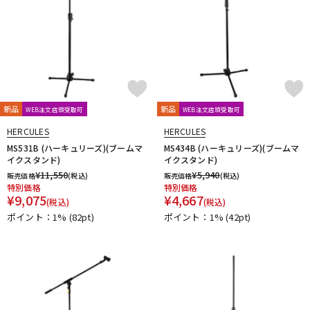
新品
新品
WEB注文店頭受取可
WEB注文店頭受取可
HERCULES
HERCULES
MS531B (ハーキュリーズ)(ブームマ
MS434B (ハーキュリーズ)(ブームマ
イクスタンド)
イクスタンド)
¥
11,550
¥
5,940
販売価格
(税込)
販売価格
(税込)
特別価格
特別価格
¥
9,075
¥
4,667
(税込)
(税込)
ポイント：1%
(82pt)
ポイント：1%
(42pt)