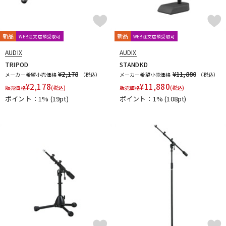
新品
新品
WEB注文店頭受取可
WEB注文店頭受取可
AUDIX
AUDIX
TRIPOD
STANDKD
¥2,178
¥11,880
メーカー希望小売価格
（税込）
メーカー希望小売価格
（税込）
¥
2,178
¥
11,880
販売価格
(税込)
販売価格
(税込)
ポイント：1%
(19pt)
ポイント：1%
(108pt)