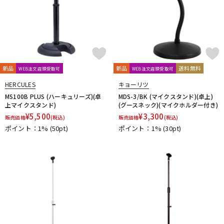
新品
新品
送料無料
WEB注文店頭受取可
WEB注文店頭受取可
HERCULES
キョーリツ
MS100B PLUS (ハーキュリーズ)(卓
MDS-3/BK (マイクスタンド)(卓上)
上マイクスタンド)
(グースネック)(マイクホルダー付き)
¥
5,500
¥
3,300
販売価格
(税込)
販売価格
(税込)
ポイント：1%
(50pt)
ポイント：1%
(30pt)