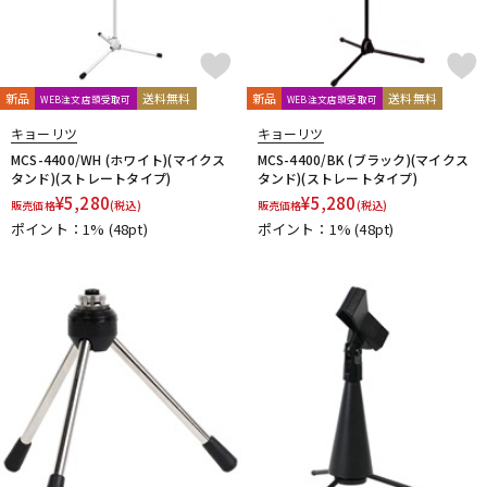
新品
送料無料
新品
送料無料
WEB注文店頭受取可
WEB注文店頭受取可
キョーリツ
キョーリツ
MCS-4400/WH (ホワイト)(マイクス
MCS-4400/BK (ブラック)(マイクス
タンド)(ストレートタイプ)
タンド)(ストレートタイプ)
¥
5,280
¥
5,280
販売価格
(税込)
販売価格
(税込)
ポイント：1%
(48pt)
ポイント：1%
(48pt)