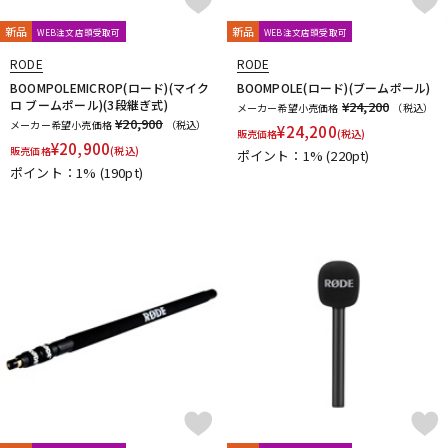
新品
新品
WEB注文店頭受取可
WEB注文店頭受取可
RODE
RODE
BOOMPOLEMICROP(ロード)(マイク
BOOMPOLE(ロード)(ブームポール)
ロ ブームポール)(3段継ぎ式)
¥24,200
メーカー希望小売価格
（税込）
¥20,900
メーカー希望小売価格
（税込）
¥
24,200
販売価格
(税込)
¥
20,900
販売価格
(税込)
ポイント：1%
(220pt)
ポイント：1%
(190pt)