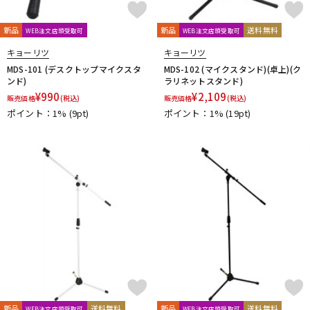
新品
新品
送料無料
WEB注文店頭受取可
WEB注文店頭受取可
キョーリツ
キョーリツ
MDS-101 (デスクトップマイクスタ
MDS-102 (マイクスタンド)(卓上)(ク
ンド)
ラリネットスタンド)
¥
990
¥
2,109
販売価格
(税込)
販売価格
(税込)
ポイント：1%
(9pt)
ポイント：1%
(19pt)
新品
送料無料
新品
送料無料
WEB注文店頭受取可
WEB注文店頭受取可