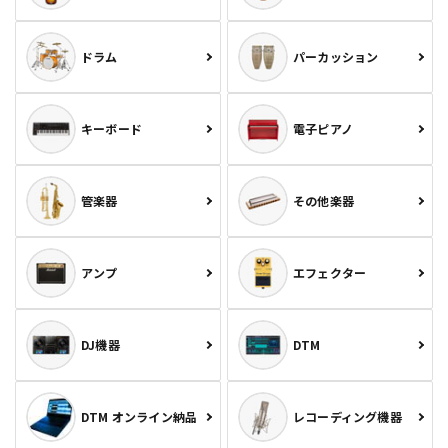
ドラム
パーカッション
キーボード
電子ピアノ
管楽器
その他楽器
アンプ
エフェクター
DJ機器
DTM
DTM オンライン納品
レコーディング機器