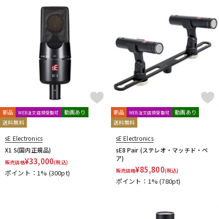
新品
動画あり
新品
動画あり
WEB注文店頭受取可
WEB注文店頭受取可
送料無料
送料無料
sE Electronics
sE Electronics
X1 S(国内正規品)
sE8 Pair (ステレオ・マッチド・ペ
ア)
¥
33,000
販売価格
(税込)
¥
85,800
販売価格
(税込)
ポイント：1%
(300pt)
ポイント：1%
(780pt)