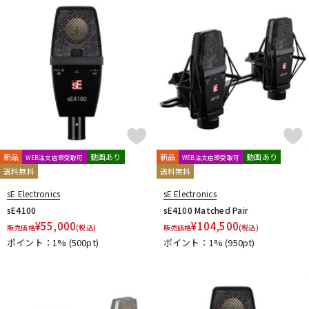
新品
動画あり
新品
動画あり
WEB注文店頭受取可
WEB注文店頭受取可
送料無料
送料無料
sE Electronics
sE Electronics
sE4100
sE4100 Matched Pair
¥
55,000
¥
104,500
販売価格
(税込)
販売価格
(税込)
ポイント：1%
(500pt)
ポイント：1%
(950pt)