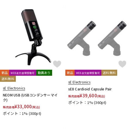
新品
動画あり
新品
送料無料
WEB注文店頭受取可
WEB注文店頭受取可
送料無料
sE Electronics
sE Electronics
sE8 Cardioid Capsule Pair
NEOM USB (USBコンデンサーマイ
¥
39,600
販売価格
(税込)
ク)
ポイント：1%
(360pt)
¥
33,000
販売価格
(税込)
ポイント：1%
(300pt)