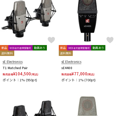
新品
動画あり
新品
動画あり
WEB注文店頭受取可
WEB注文店頭受取可
送料無料
送料無料
sE Electronics
sE Electronics
T1 Matched Pair
sE4400
¥
104,500
¥
77,000
販売価格
(税込)
販売価格
(税込)
ポイント：1%
(950pt)
ポイント：1%
(700pt)