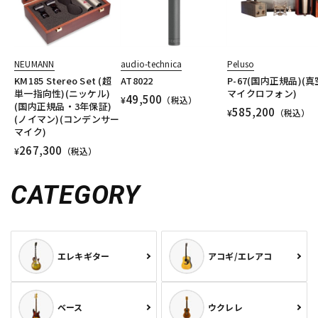
NEUMANN
audio-technica
Peluso
KM185 Stereo Set (超
AT8022
P-67(国内正規品)(
単一指向性)(ニッケル)
マイクロフォン)
49,500
¥
（税込）
(国内正規品・3年保証)
585,200
¥
（税込）
(ノイマン)(コンデンサー
マイク)
267,300
¥
（税込）
CATEGORY
エレキギター
アコギ/エレアコ
ベース
ウクレレ