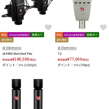
新品
動画あり
新品
動画あり
WEB注文店頭受取可
WEB注文店頭受取可
送料無料
送料無料
sE Electronics
sE Electronics
sE4400 Matched Pair
T2
¥
148,500
¥
77,000
販売価格
(税込)
販売価格
(税込)
ポイント：1%
(1350pt)
ポイント：1%
(700pt)