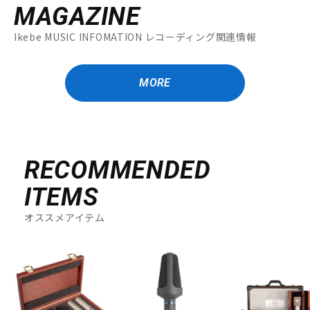
MAGAZINE
Ikebe MUSIC INFOMATION レコーディング関連情報
MORE
RECOMMENDED
ITEMS
オススメアイテム