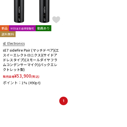
新品
動画あり
WEB注文店頭受取可
送料無料
sE Electronics
sE7 sideFire Pair (マッチドペア)(エ
スイーエレクトロニクス)(サイドア
ドレスタイプ)(スモールダイヤフラ
ムコンデンサーマイク)(バックエレ
クトレット型)
¥
53,900
販売価格
(税込)
ポイント：1%
(490pt)
1