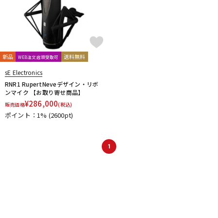
新品
送料無料
WEB注文店頭受取可
sE Electronics
RNR1 RupertNeveデザイン・リボ
ンマイク 【お取り寄せ商品】
¥
286,000
販売価格
(税込)
ポイント：1%
(2600pt)
1