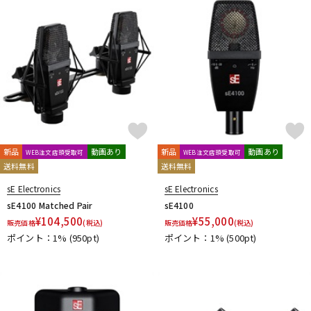
新品
動画あり
新品
動画あり
WEB注文店頭受取可
WEB注文店頭受取可
送料無料
送料無料
sE Electronics
sE Electronics
sE4100 Matched Pair
sE4100
¥
104,500
¥
55,000
販売価格
(税込)
販売価格
(税込)
ポイント：1%
(950pt)
ポイント：1%
(500pt)