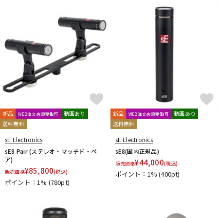
新品
動画あり
新品
動画あり
WEB注文店頭受取可
WEB注文店頭受取可
送料無料
送料無料
sE Electronics
sE Electronics
sE8 Pair (ステレオ・マッチド・ペ
sE8(国内正規品)
ア)
¥
44,000
販売価格
(税込)
¥
85,800
販売価格
(税込)
ポイント：1%
(400pt)
ポイント：1%
(780pt)