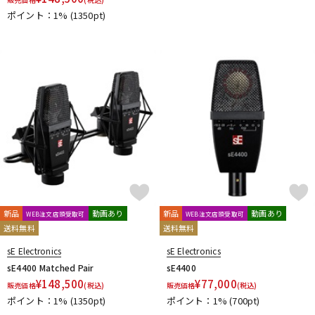
ポイント：1%
(1350pt)
新品
動画あり
新品
動画あり
WEB注文店頭受取可
WEB注文店頭受取可
送料無料
送料無料
sE Electronics
sE Electronics
sE4400 Matched Pair
sE4400
¥
148,500
¥
77,000
販売価格
(税込)
販売価格
(税込)
ポイント：1%
(1350pt)
ポイント：1%
(700pt)