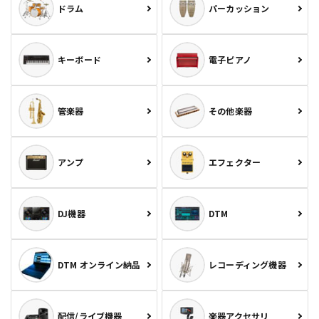
ドラム
パーカッション
キーボード
電子ピアノ
管楽器
その他楽器
アンプ
エフェクター
DJ機器
DTM
DTM オンライン納品
レコーディング機器
配信/ライブ機器
楽器アクセサリ