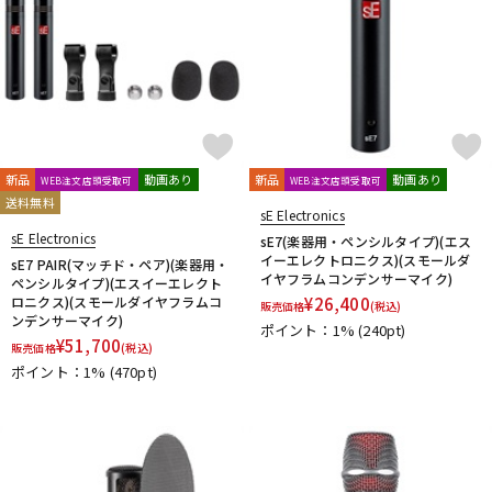
新品
動画あり
新品
動画あり
WEB注文店頭受取可
WEB注文店頭受取可
送料無料
sE Electronics
sE Electronics
sE7(楽器用・ペンシルタイプ)(エス
イーエレクトロニクス)(スモールダ
sE7 PAIR(マッチド・ペア)(楽器用・
イヤフラムコンデンサーマイク)
ペンシルタイプ)(エスイーエレクト
ロニクス)(スモールダイヤフラムコ
¥
26,400
販売価格
(税込)
ンデンサーマイク)
ポイント：1%
(240pt)
¥
51,700
販売価格
(税込)
ポイント：1%
(470pt)