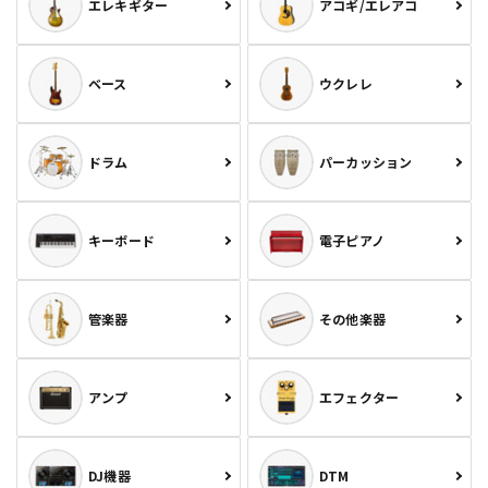
エレキギター
アコギ/エレアコ
ベース
ウクレレ
ドラム
パーカッション
キーボード
電子ピアノ
管楽器
その他楽器
アンプ
エフェクター
DJ機器
DTM