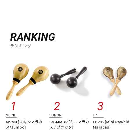
RANKING
ランキング
MEINL
SONOR
LP
MSM4 [スキンマラカ
SN-MMBR [ミニマラカ
LP285 [Mini Rawhid
ス/Jumbo]
ス / ブラック]
Maracas]