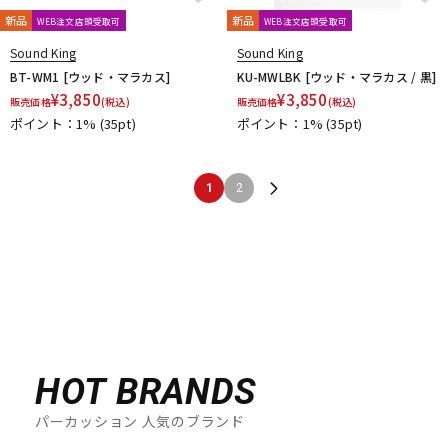
新品
新品
WEB注文店頭受取可
WEB注文店頭受取可
Sound King
Sound King
BT-WM1 [ウッド・マラカス]
KU-MWLBK [ウッド・マラカス / 黒]
¥
3,850
¥
3,850
販売価格
(税込)
販売価格
(税込)
ポイント：1%
(35pt)
ポイント：1%
(35pt)
1
2
HOT BRANDS
パーカッション 人気のブランド