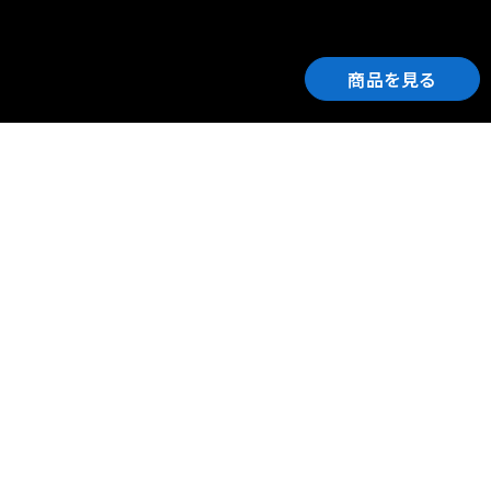
商品を見る
ご利用ガイド
サポート
会社情報
関連リンク