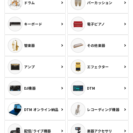
ドラム
パーカッション
キーボード
電子ピアノ
管楽器
その他楽器
アンプ
エフェクター
DJ機器
DTM
DTM オンライン納品
レコーディング機器
配信/ライブ機器
楽器アクセサリ