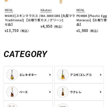
MEINL
Kikutani
MEINL
MSM3 [スキンマラカス /
MA-3000 GRE [丸型マラ
PEMBK [Plastic Egg
Traditional] 【お取り寄
カス / グリーン]
Maracas]【お取り
せ品】
品】
4,950
¥
（税込）
13,750
1,980
¥
（税込）
¥
（税込）
CATEGORY
エレキギター
アコギ/エレアコ
ベース
ウクレレ