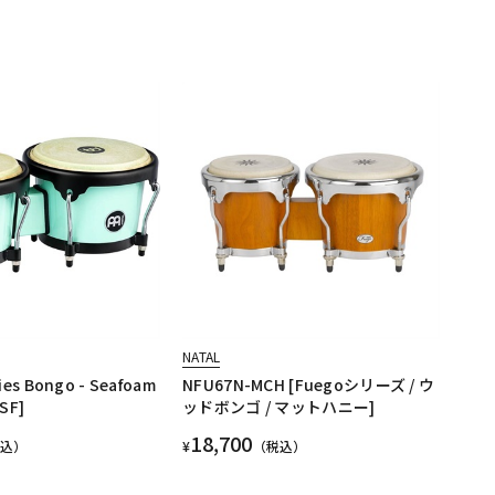
NATAL
ies Bongo - Seafoam
NFU67N-MCH [Fuegoシリーズ / ウ
SF]
ッドボンゴ / マットハニー]
18,700
税込）
¥
（税込）