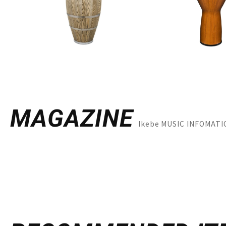
MAGAZINE
Ikebe MUSIC INFO