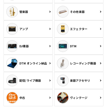
管楽器
その他楽器
アンプ
エフェクター
DJ機器
DTM
DTM オンライン納品
レコーディング機器
配信/ライブ機器
楽器アクセサリ
中古
ヴィンテージ