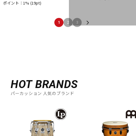
ポイント：1%
(19pt)
1
2
3
HOT BRANDS
パーカッション 人気のブランド