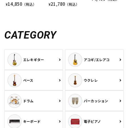
14,850
21,780
¥
（税込）
¥
（税込）
CATEGORY
エレキギター
アコギ/エレアコ
ベース
ウクレレ
ドラム
パーカッション
キーボード
電子ピアノ