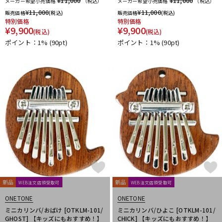
¥11,000
¥11,000
メーカー希望小売価格
（税込）
メーカー希望小売価格
（税込）
¥
11,000
¥
11,000
販売価格
(税込)
販売価格
(税込)
特別価格
特別価格
¥
9,900
¥
9,900
(税込)
(税込)
ポイント：1%
(90pt)
ポイント：1%
(90pt)
新品
新品
WEB注文店頭受取可
WEB注文店頭受取可
ONETONE
ONETONE
ミニカリンバ/おばけ [OTKLM-101/
ミニカリンバ/ひよこ [OTKLM-101/
GHOST] 【キッズにもおすすめ！】
CHICK] 【キッズにもおすすめ！】