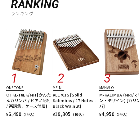
RANKING
ランキング
ONETONE
MEINL
MAHALO
OTKL-18EK/MH [かんた
KL1701S [Solid
M-KALIMBA (MRI/
んカリンバ / ピアノ配列
Kalimbas / 17 Notes -
ン・デザイン) [カリ
/ 楽譜集、ケース付属]
Black Walnut]
バ]
6,490
19,305
4,950
¥
（税込）
¥
（税込）
¥
（税込）