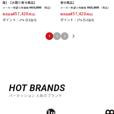
属】【お取り寄せ商品】
寄せ商品】
¥63,800
¥63,800
メーカー希望小売価格
（税込）
メーカー希望小売価格
（税込）
¥
57,420
¥
57,420
販売価格
(税込)
販売価格
(税込)
ポイント：1%
(522pt)
ポイント：1%
(522pt)
1
2
3
HOT BRANDS
パーカッション 人気のブランド