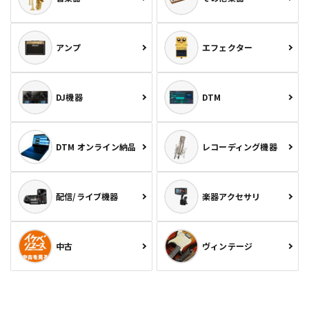
アンプ
エフェクター
DJ機器
DTM
DTM オンライン納品
レコーディング機器
配信/ライブ機器
楽器アクセサリ
中古
ヴィンテージ