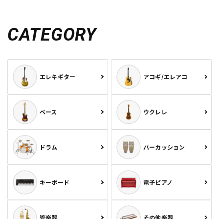
CATEGORY
エレキギター
アコギ/エレアコ
ベース
ウクレレ
ドラム
パーカッション
キーボード
電子ピアノ
管楽器
その他楽器