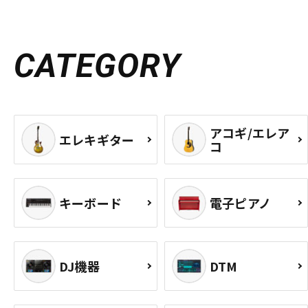
CATEGORY
アコギ/エレア
エレキギター
コ
キーボード
電子ピアノ
DJ機器
DTM