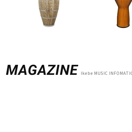
MAGAZINE
Ikebe MUSIC INFO