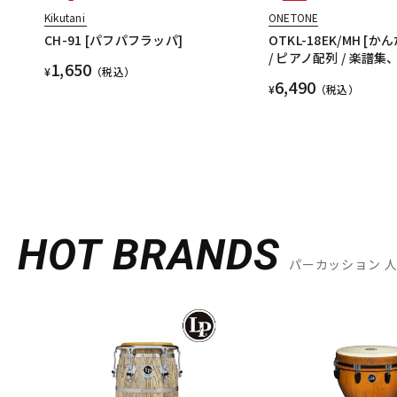
Kikutani
ONETONE
CH-91 [パフパフラッパ]
OTKL-18EK/MH [
/ ピアノ配列 / 楽譜
1,650
¥
（税込）
6,490
¥
（税込）
HOT BRANDS
パーカッション 