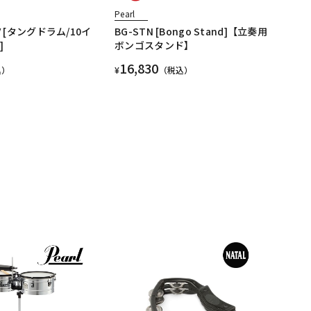
Pearl
NV [タングドラム/10イ
BG-STN [Bongo Stand]【立奏用
]
ボンゴスタンド】
16,830
込）
¥
（税込）