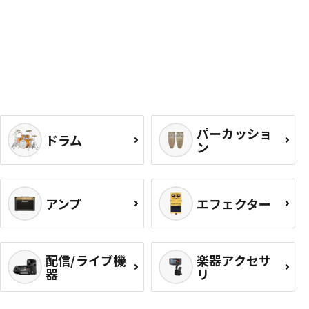
パーカッショ
ドラム
ン
アンプ
エフェクター
配信/ライブ機
楽器アクセサ
器
リ