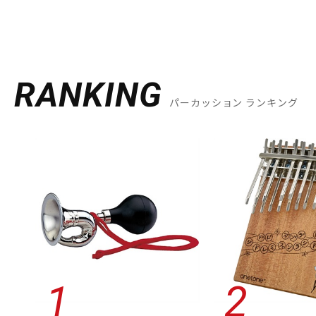
RANKING
パーカッション ランキング