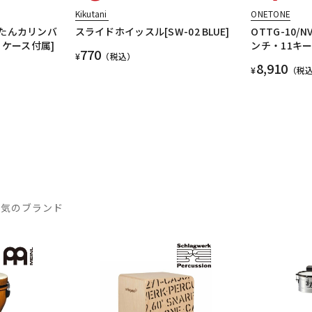
Kikutani
ONETONE
かんたんカリンバ
スライドホイッスル[SW-02 BLUE]
OTTG-10/
集、ケース付属]
ンチ・11キー
770
¥
（税込）
8,910
¥
（税
人気のブランド