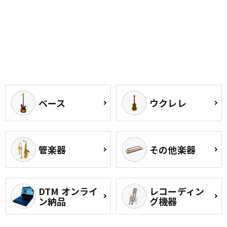
ベース
ウクレレ
管楽器
その他楽器
DTM オンライ
レコーディン
ン納品
グ機器