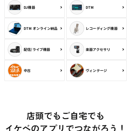
DJ機器
DTM
DTM オンライン納品
レコーディング機器
配信/ライブ機器
楽器アクセサリ
中古
ヴィンテージ