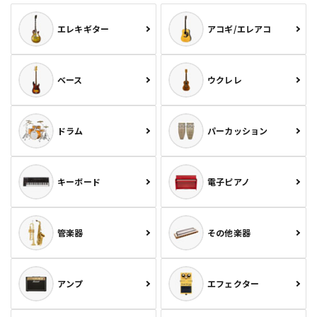
エレキギター
アコギ/エレアコ
ベース
ウクレレ
ドラム
パーカッション
キーボード
電子ピアノ
管楽器
その他楽器
アンプ
エフェクター