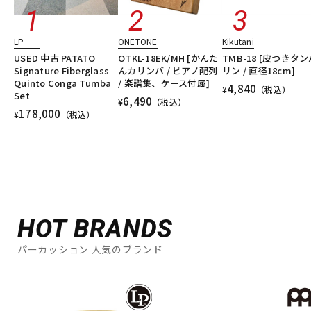
LP
ONETONE
Kikutani
USED 中古 PATATO
OTKL-18EK/MH [かんた
TMB-18 [皮つきタン
Signature Fiberglass
んカリンバ / ピアノ配列
リン / 直径18cm]
Quinto Conga Tumba
/ 楽譜集、ケース付属]
4,840
¥
（税込）
Set
6,490
¥
（税込）
178,000
¥
（税込）
HOT BRANDS
パーカッション 人気のブランド