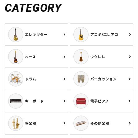
CATEGORY
エレキギター
アコギ/エレアコ
ベース
ウクレレ
ドラム
パーカッション
キーボード
電子ピアノ
管楽器
その他楽器