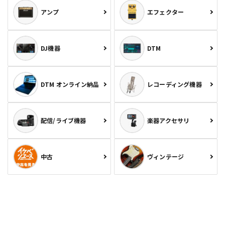
アンプ
エフェクター
DJ機器
DTM
DTM オンライン納品
レコーディング機器
配信/ライブ機器
楽器アクセサリ
中古
ヴィンテージ