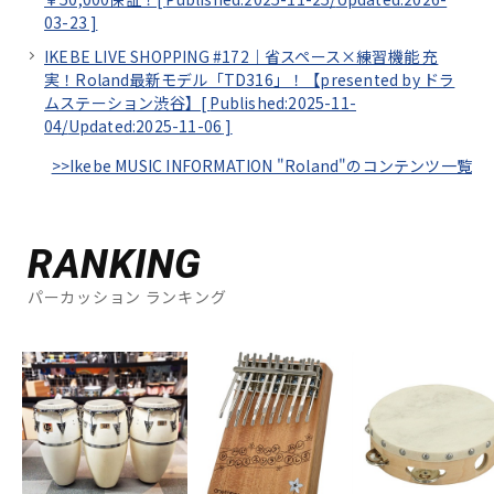
03-23
]
IKEBE LIVE SHOPPING #172｜省スペース×練習機能 充
実！Roland最新モデル「TD316」！【presented by ドラ
ムステーション渋谷】[
Published:2025-11-
04/
Updated:2025-11-06
]
>>Ikebe MUSIC INFORMATION "Roland"のコンテンツ一覧
RANKING
パーカッション ランキング