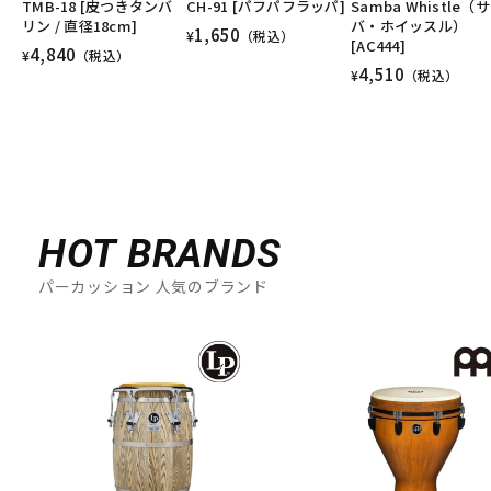
TMB-18 [皮つきタンバ
CH-91 [パフパフラッパ]
Samba Whistle（
リン / 直径18cm]
バ・ホイッスル）
1,650
¥
（税込）
[AC444]
4,840
¥
（税込）
4,510
¥
（税込）
HOT BRANDS
パーカッション 人気のブランド