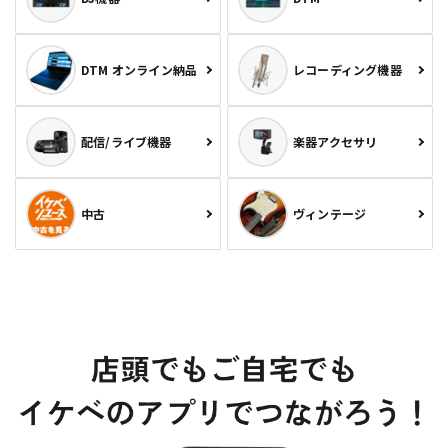
DTM オンライン納品
レコーディング機器
配信/ライブ機器
楽器アクセサリ
中古
ヴィンテージ