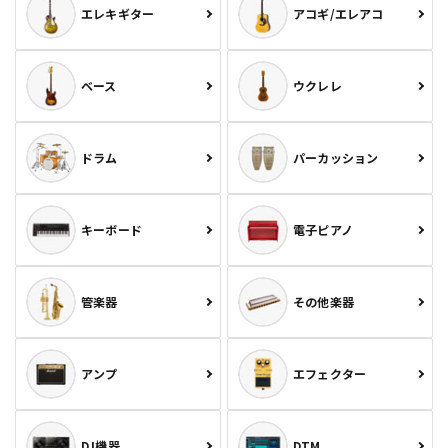
エレキギター
アコギ/エレアコ
ベース
ウクレレ
ドラム
パーカッション
キーボード
電子ピアノ
管楽器
その他楽器
アンプ
エフェクター
DJ機器
DTM