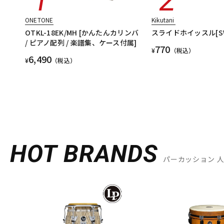
ONETONE
Kikutani
OTKL-18EK/MH [かんたんカリンバ
スライドホイッスル[SW-
/ ピアノ配列 / 楽譜集、ケース付属]
770
¥
（税込）
6,490
¥
（税込）
HOT BRANDS
パーカッション 