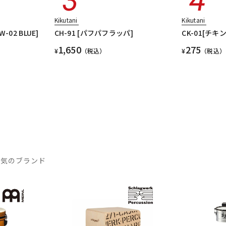
Kikutani
Kikutani
02 BLUE]
CH-91 [パフパフラッパ]
CK-01[チキ
1,650
275
¥
（税込）
¥
（税込）
人気のブランド