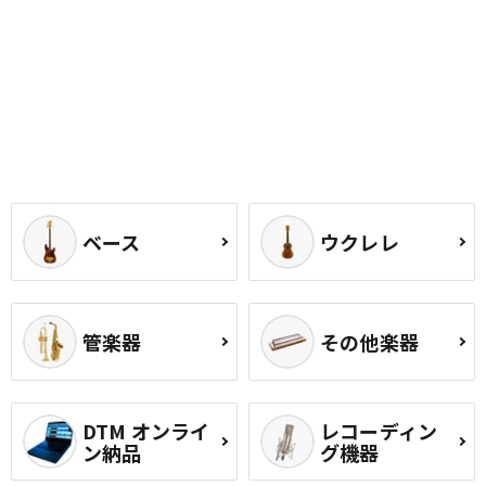
ベース
ウクレレ
管楽器
その他楽器
DTM オンライ
レコーディン
ン納品
グ機器