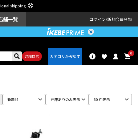
ational shipping.
店舗一覧
ログイン
新規会員登録
0
詳細検索
パーカッショ
ドラム
ン
新着順
在庫ありのみ表示
60 件表示
アンプ
エフェクター