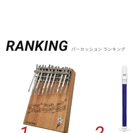
RANKING
パーカッション ランキング