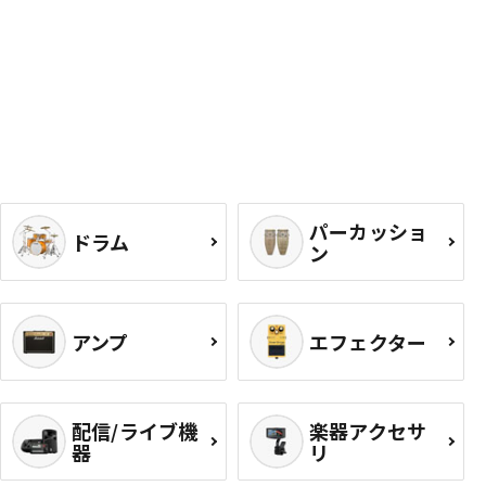
パーカッショ
ドラム
ン
アンプ
エフェクター
配信/ライブ機
楽器アクセサ
器
リ