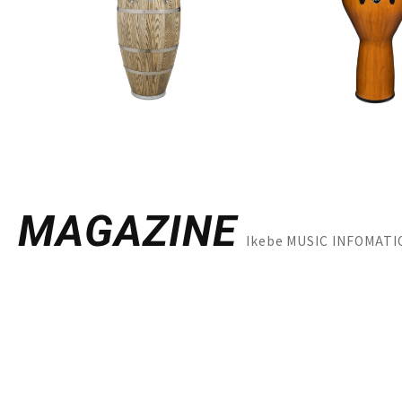
MAGAZINE
Ikebe MUSIC INFO