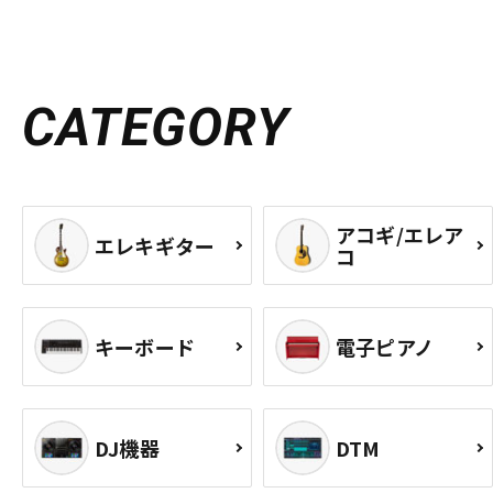
CATEGORY
アコギ/エレア
エレキギター
コ
キーボード
電子ピアノ
DJ機器
DTM