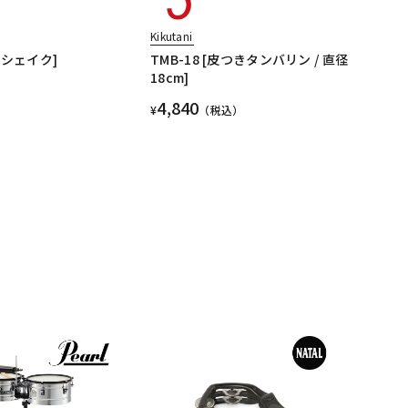
Kikutani
ンシェイク]
TMB-18 [皮つきタンバリン / 直径
18cm]
4,840
¥
（税込）