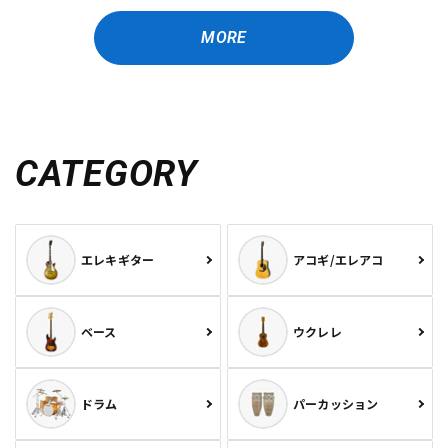
MORE
CATEGORY
エレキギター
アコギ/エレアコ
ベース
ウクレレ
ドラム
パーカッション