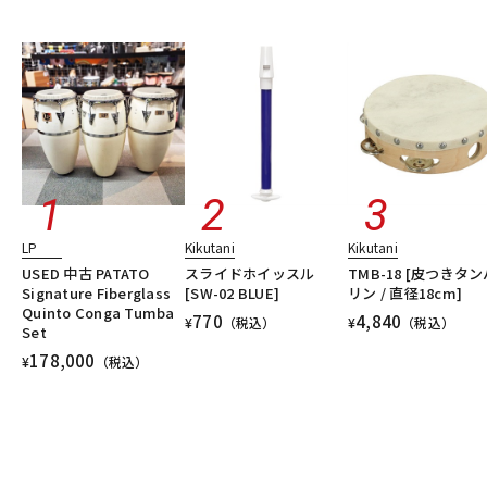
LP
Kikutani
Kikutani
USED 中古 PATATO
スライドホイッスル
TMB-18 [皮つきタン
Signature Fiberglass
[SW-02 BLUE]
リン / 直径18cm]
Quinto Conga Tumba
770
4,840
¥
（税込）
¥
（税込）
Set
178,000
¥
（税込）