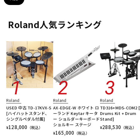
DTM オンライン納品
レコーディング機器
Roland人気ランキング
配信/ライブ機器
楽器アクセサリ
中古
ヴィンテージ
Roland
Roland
Roland
USED 中古 TD-17KVX-S
AX-EDGE-W ホワイト ロ
TD316+MDS-COM2 [
[ハイハットスタンド、
ーランド Keytar キータ
Drums Kit + Drum
シングルペダル付属]
ー ショルダーキーボード
Stand]
ショルキー ステージ
128,000
288,530
¥
（税込）
¥
（税込）
165,000
¥
（税込）