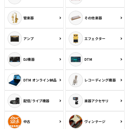
管楽器
その他楽器
アンプ
エフェクター
DJ機器
DTM
DTM オンライン納品
レコーディング機器
配信/ライブ機器
楽器アクセサリ
中古
ヴィンテージ