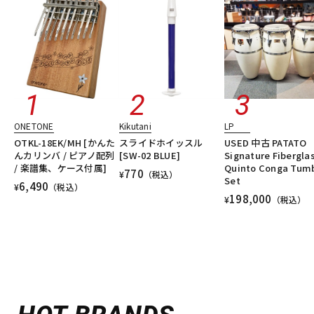
ONETONE
Kikutani
LP
OTKL-18EK/MH [かんた
スライドホイッスル
USED 中古 PATATO
んカリンバ / ピアノ配列
[SW-02 BLUE]
Signature Fibergla
/ 楽譜集、ケース付属]
Quinto Conga Tum
770
¥
（税込）
Set
6,490
¥
（税込）
198,000
¥
（税込）