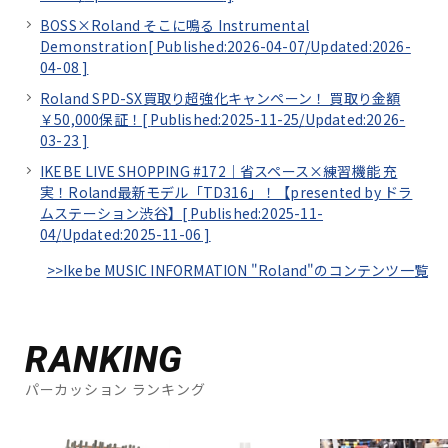
BOSS×Roland そこに鳴る Instrumental
Demonstration[
Published:2026-04-07/
Updated:2026-
04-08
]
Roland SPD-SX買取り超強化キャンペーン！ 買取り金額
￥50,000保証！[
Published:2025-11-25/
Updated:2026-
03-23
]
IKEBE LIVE SHOPPING #172｜省スペース×練習機能 充
実！Roland最新モデル「TD316」！【presented by ドラ
ムステーション渋谷】[
Published:2025-11-
04/
Updated:2025-11-06
]
>>Ikebe MUSIC INFORMATION "Roland"のコンテンツ一覧
RANKING
パーカッション ランキング