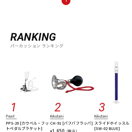
1
DTM オンライン納品
レコーディング機器
配信/ライブ機器
楽器アクセサリ
RANKING
パーカッション ランキング
中古
ヴィンテージ
Pearl
Kikutani
Kikutani
PPS-20 [カウベル・フッ
CH-91 [パフパフラッパ]
スライドホイッスル
トペダルブラケット]
[SW-02 BLUE]
1,650
¥
（税込）