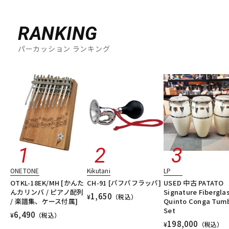
RANKING
パーカッション ランキング
ONETONE
Kikutani
LP
OTKL-18EK/MH [かんた
CH-91 [パフパフラッパ]
USED 中古 PATATO
んカリンバ / ピアノ配列
Signature Fibergla
1,650
¥
（税込）
/ 楽譜集、ケース付属]
Quinto Conga Tum
Set
6,490
¥
（税込）
198,000
¥
（税込）