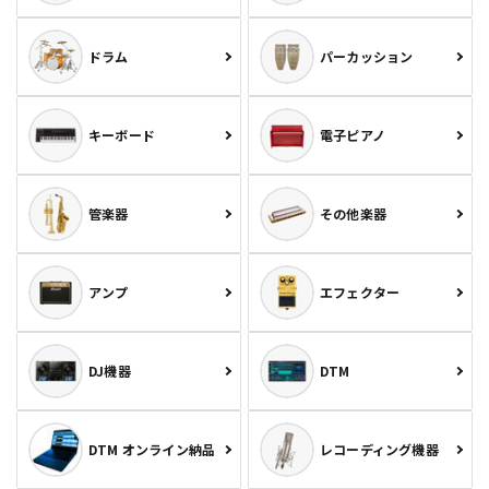
ドラム
パーカッション
キーボード
電子ピアノ
管楽器
その他楽器
アンプ
エフェクター
DJ機器
DTM
DTM オンライン納品
レコーディング機器