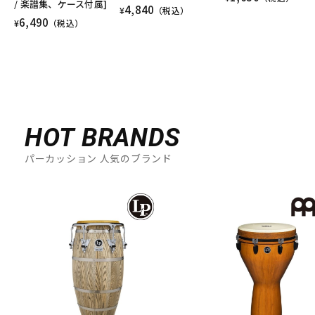
/ 楽譜集、ケース付属]
4,840
¥
（税込）
6,490
¥
（税込）
HOT BRANDS
パーカッション 人気のブランド