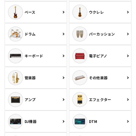
ベース
ウクレレ
ドラム
パーカッション
キーボード
電子ピアノ
管楽器
その他楽器
アンプ
エフェクター
DJ機器
DTM